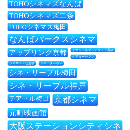
TOHOシネマズなんば
TOHOシネマズ二条
TOHOシネマズ梅田
なんばパークスシネマ
アップリンク京都
イオンシネマシアタス心斎橋
シアターセブン
シネ・ヌーヴォ
シネマート心斎橋
シネ・リーブル梅田
シネ・リーブル神戸
テアトル梅田
京都シネマ
元町映画館
大阪ステーションシティシネ