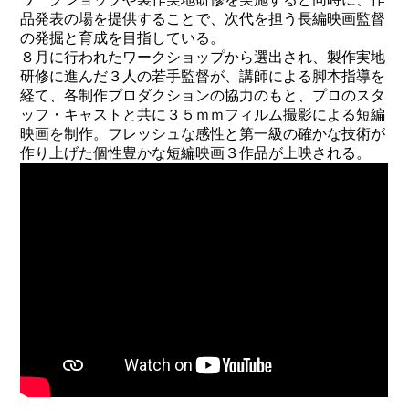
品発表の場を提供することで、次代を担う長編映画監督
の発掘と育成を目指している。
８月に行われたワークショップから選出され、製作実地
研修に進んだ３人の若手監督が、講師による脚本指導を
経て、各制作プロダクションの協力のもと、プロのスタ
ッフ・キャストと共に３５ｍｍフィルム撮影による短編
映画を制作。フレッシュな感性と第一級の確かな技術が
作り上げた個性豊かな短編映画３作品が上映される。