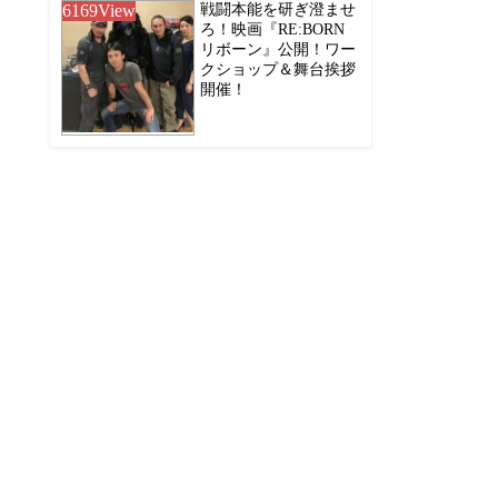
6169
View
戦闘本能を研ぎ澄ませ
ろ！映画『RE:BORN
リボーン』公開！ワー
クショップ＆舞台挨拶
開催！