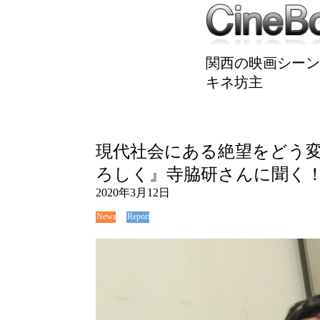
関西の映画シーン
キネ坊主
現代社会にある絶望をどう
ろしく』寺脇研さんに聞く
2020年3月12日
News
Report