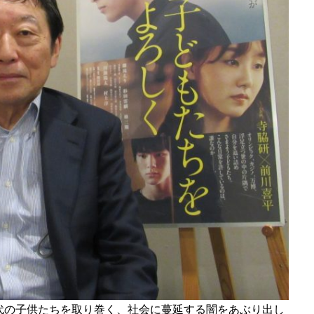
代の子供たちを取り巻く、社会に蔓延する闇をあぶり出し