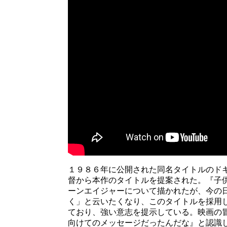
１９８６年に公開された同名タイトルのド
督から本作のタイトルを提案された。『子
ーンエイジャーについて描かれたが、今の
く」と云いたくなり、このタイトルを採用
ており、強い意志を提示している。映画の
向けてのメッセージだったんだな』と認識