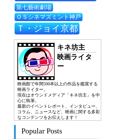
第七藝術劇場
ＯＳシネマズミント神戸
Ｔ・ジョイ京都
キネ坊主
映画ライタ
ー
映画館で年間500本以上の作品を鑑賞する
映画ライター。
現在はオウンドメディア「キネ坊主」を中
心に執筆。
最新のイベントレポート、インタビュー、
コラム、ニュースなど、映画に関する多彩
なコンテンツをお伝えします！
Popular Posts