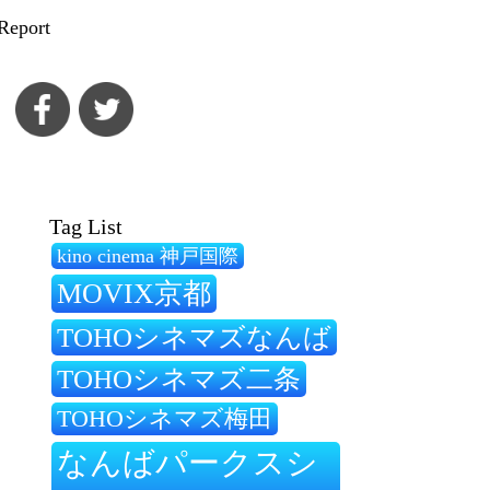
Report
Tag List
kino cinema 神戸国際
MOVIX京都
TOHOシネマズなんば
TOHOシネマズ二条
TOHOシネマズ梅田
なんばパークスシ