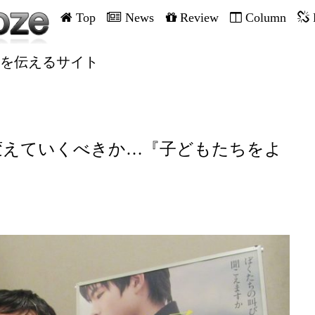
Top
News
Review
Column
を伝えるサイト
変えていくべきか…『子どもたちをよ
！