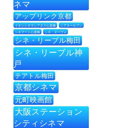
ネマ
アップリンク京都
イオンシネマシアタス心斎橋
シアターセブン
シネ・ヌーヴォ
シネマート心斎橋
シネ・リーブル梅田
シネ・リーブル神
戸
テアトル梅田
京都シネマ
元町映画館
大阪ステーション
シティシネマ