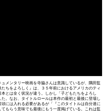
キュメンタリー映画を寺脇さんは意識しているが、隅田監
供たちをよろしく』は、３５年前におけるアメリカのティ
日本とは全く状況が違う。しかし「子どもたちをよろし
した。なお、タイトルロールは本作の最初と最後に登場し
冒頭には入れる必要があるが「『このタイトルは自分達に
してもらう意味でも最後にもう一度掲げている。これは監