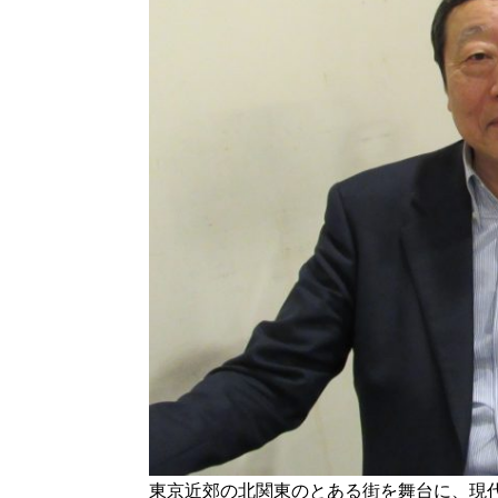
東京近郊の北関東のとある街を舞台に、現