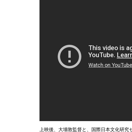
上映後、大墻敦監督と、国際日本文化研究