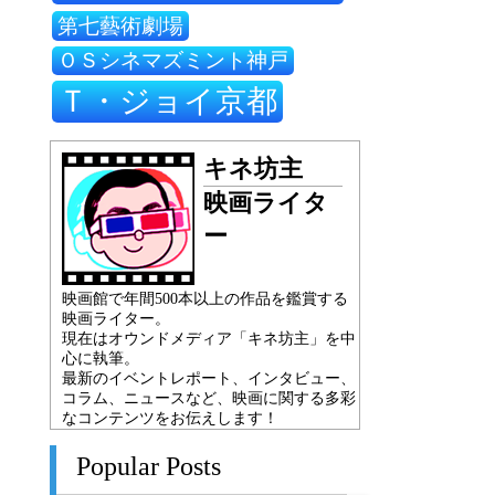
第七藝術劇場
ＯＳシネマズミント神戸
Ｔ・ジョイ京都
キネ坊主
映画ライタ
ー
映画館で年間500本以上の作品を鑑賞する
映画ライター。
現在はオウンドメディア「キネ坊主」を中
心に執筆。
最新のイベントレポート、インタビュー、
コラム、ニュースなど、映画に関する多彩
なコンテンツをお伝えします！
Popular Posts