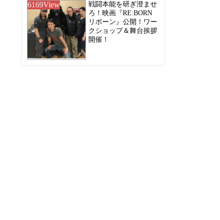
6169
View
戦闘本能を研ぎ澄ませ
ろ！映画『RE:BORN
リボーン』公開！ワー
クショップ＆舞台挨拶
開催！