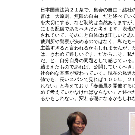
日本国憲法第２１条で、集会の自由・結社
督は「大原則、無限の自由」だと述べてい
を大切にする、など制約は当然ありますが
による配慮であるべきだと考えます。表現
されていて、そのこと自体はは正しいと思
裁判所や警察が決めるのではなく、私たち
主義すぎると言われるかもしれませんが、
は、きわめて難しいです。だからこそ、私
だ」と、自分自身の問題として感じている
踏まえたものであれば、公開していくべき
社会的な基準が変わっていく。現在の私達
値でも、長いスパンで見れば１００年、２
れない」と考えており「春画展を開催する
めて考えていかなければならない」と述べ
るかもしれない。変わる礎になるかもしれ