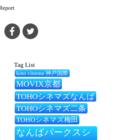
Report
Tag List
kino cinema 神戸国際
MOVIX京都
TOHOシネマズなんば
TOHOシネマズ二条
TOHOシネマズ梅田
なんばパークスシ