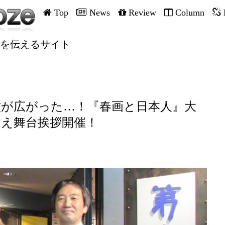
Top
News
Review
Column
を伝えるサイト
紋が広がった…！『春画と日本人』大
迎え舞台挨拶開催！