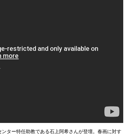
センター特任助教である石上阿希さんが登壇。春画に対す