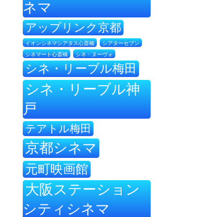
ネマ
アップリンク京都
イオンシネマシアタス心斎橋
シアターセブン
シネ・ヌーヴォ
シネマート心斎橋
シネ・リーブル梅田
シネ・リーブル神
戸
テアトル梅田
京都シネマ
元町映画館
大阪ステーション
シティシネマ