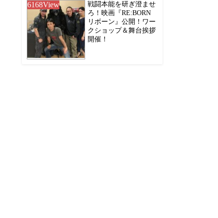
6168
View
戦闘本能を研ぎ澄ませ
ろ！映画『RE:BORN
リボーン』公開！ワー
クショップ＆舞台挨拶
開催！