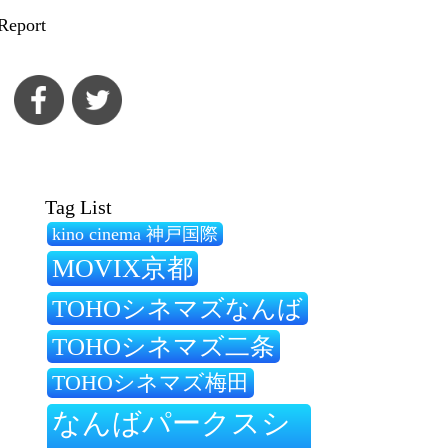
Report
Tag List
kino cinema 神戸国際
MOVIX京都
TOHOシネマズなんば
TOHOシネマズ二条
TOHOシネマズ梅田
なんばパークスシ