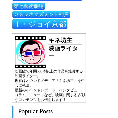
第七藝術劇場
ＯＳシネマズミント神戸
Ｔ・ジョイ京都
キネ坊主
映画ライタ
ー
映画館で年間500本以上の作品を鑑賞する
映画ライター。
現在はオウンドメディア「キネ坊主」を中
心に執筆。
最新のイベントレポート、インタビュー、
コラム、ニュースなど、映画に関する多彩
なコンテンツをお伝えします！
Popular Posts