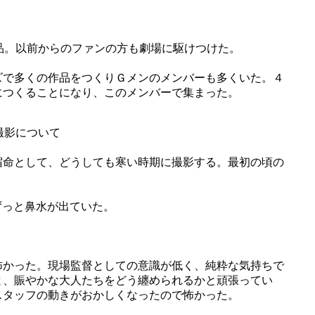
品。以前からのファンの方も劇場に駆けつけた。
ズで多くの作品をつくりＧメンのメンバーも多くいた。４
につくることになり、このメンバーで集まった。
撮影について
宿命として、どうしても寒い時期に撮影する。最初の頃の
ずっと鼻水が出ていた。
怖かった。現場監督としての意識が低く、純粋な気持ちで
と、賑やかな大人たちをどう纏められるかと頑張ってい
スタッフの動きがおかしくなったので怖かった。