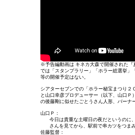
※予告編動画は キネカ大森で開催された『
では「スタンプラリー」「ホラー総選挙」
等の開催予定はない。
シアターセブンでの「ホラー秘宝まつり２
と山口幸彦プロデューサー（以下、山口Ｐ
の後藤剛に似せたごとうさん人形、バーナ
山口Ｐ：
今日は貴重な土曜日の夜だというのに
さんを見てから、駅前で串カツをつま
佐藤監督：