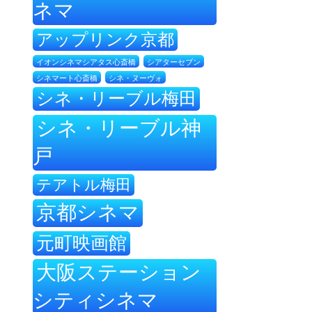
ネマ
アップリンク京都
イオンシネマシアタス心斎橋
シアターセブン
シネ・ヌーヴォ
シネマート心斎橋
シネ・リーブル梅田
シネ・リーブル神
戸
テアトル梅田
京都シネマ
元町映画館
大阪ステーション
シティシネマ