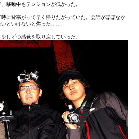
で、移動中もテンションが低かった。
グ時に皆寒がって早く帰りたがっていた。会話がほぼなか
ないといけないと焦った……
、少しずつ感覚を取り戻していった。