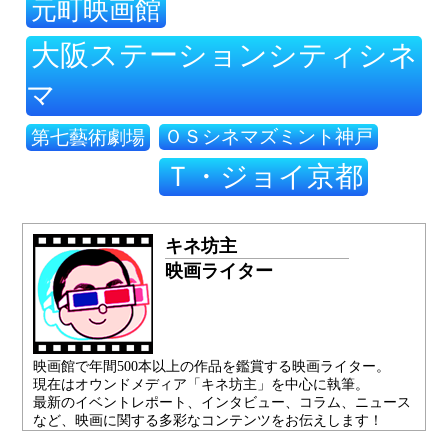
元町映画館
大阪ステーションシティシネ
マ
ＯＳシネマズミント神戸
第七藝術劇場
Ｔ・ジョイ京都
キネ坊主
映画ライター
映画館で年間500本以上の作品を鑑賞する映画ライター。
現在はオウンドメディア「キネ坊主」を中心に執筆。
最新のイベントレポート、インタビュー、コラム、ニュース
など、映画に関する多彩なコンテンツをお伝えします！