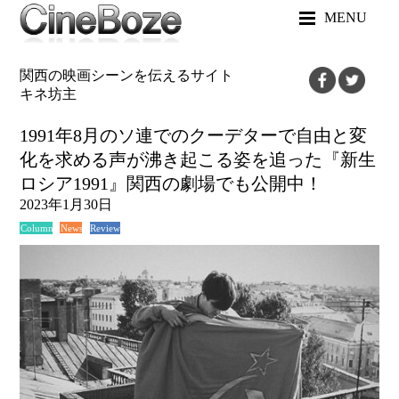
MENU
関西の映画シーンを伝えるサイト
キネ坊主
1991年8月のソ連でのクーデターで自由と変
化を求める声が沸き起こる姿を追った『新生
ロシア1991』関西の劇場でも公開中！
2023年1月30日
News
Review
Column