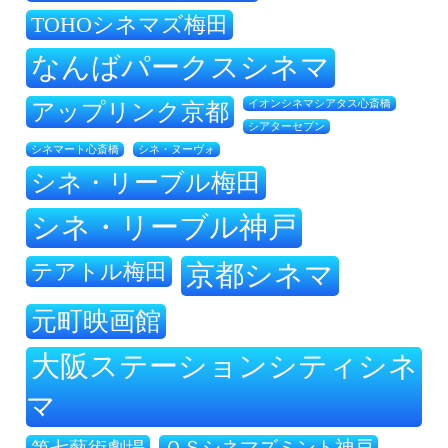
TOHOシネマズ梅田
なんばパークスシネマ
アップリンク京都
イオンシネマシアタス心斎橋
シアターセブン
シネ・ヌーヴォ
シネマート心斎橋
シネ・リーブル梅田
シネ・リーブル神戸
テアトル梅田
京都シネマ
元町映画館
大阪ステーションシティシネ
マ
ＯＳシネマズミント神戸