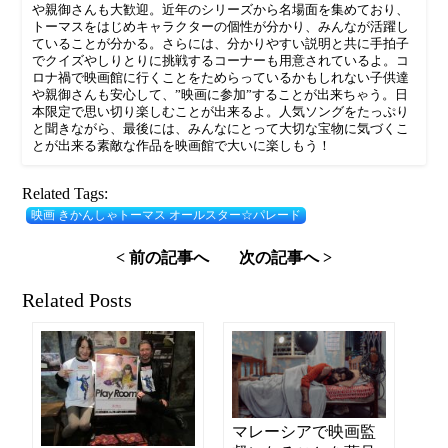
や親御さんも大歓迎。近年のシリーズから名場面を集めており、
トーマスをはじめキャラクターの個性が分かり、みんなが活躍し
ていることが分かる。さらには、分かりやすい説明と共に手拍子
でクイズやしりとりに挑戦するコーナーも用意されているよ。コ
ロナ禍で映画館に行くことをためらっているかもしれない子供達
や親御さんも安心して、”映画に参加”することが出来ちゃう。日
本限定で思い切り楽しむことが出来るよ。人気ソングをたっぷり
と聞きながら、最後には、みんなにとって大切な宝物に気づくこ
とが出来る素敵な作品を映画館で大いに楽しもう！
Related Tags:
映画 きかんしゃトーマス オールスター☆パレード
< 前の記事へ
次の記事へ >
Related Posts
マレーシアで映画監