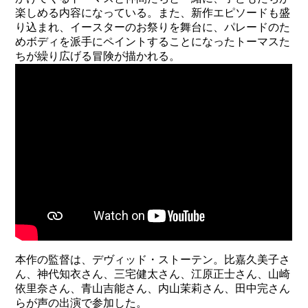
楽しめる内容になっている。また、新作エピソードも盛
り込まれ、イースターのお祭りを舞台に、パレードのた
めボディを派手にペイントすることになったトーマスた
ちが繰り広げる冒険が描かれる。
本作の監督は、デヴィッド・ストーテン。比嘉久美子さ
ん、神代知衣さん、三宅健太さん、江原正士さん、山崎
依里奈さん、青山吉能さん、内山茉莉さん、田中完さん
らが声の出演で参加した。