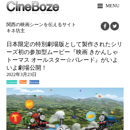
MENU
関西の映画シーンを伝えるサイト
キネ坊主
日本限定の特別劇場版として製作されたシリ
ーズ初の参加型ムービー『映画 きかんしゃ
トーマス オールスター☆パレード』がいよ
いよ劇場公開！
2022年3月23日
News
Review
Column