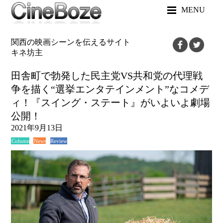
MENU
関西の映画シーンを伝えるサイト
キネ坊主
田舎町で勃発した民主党VS共和党の代理戦
争を描く“選挙エンタテインメント”なコメデ
ィ！『スイング・ステート』がいよいよ劇場
公開！
2021年9月13日
News
Review
Column