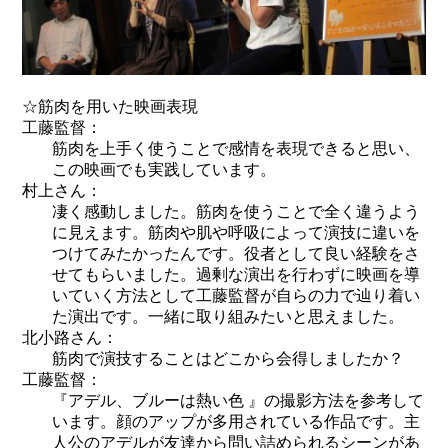
☆筋肉を用いた映画表現
工藤監督：
筋肉を上手く使うことで感情を表現できると思い、
この映画でも実践しています。
村上さん：
凄く感動しました。筋肉を使うことで全く違うよう
に見えます。筋肉や肌や呼吸によって演技に違いを
つけてみたかったんです。役者として良い経験をさ
せてもらいました。過剰な演出を行わずに映画を導
いていく方法として工藤監督が自らの力で辿り着い
た演出です。一緒に取り組みたいと思えました。
北小路さん：
筋肉で演技することはどこから会得しましたか？
工藤監督：
『アデル、ブルーは熱い色 』の撮影方法を参考して
います。顔のアップが多用されている作品です。主
人公のアデルが友達から問い詰められるシーンがあ