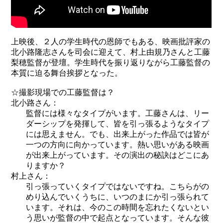
上映後、２人の学生時代の恩師でもある、映画批評家の
北小路隆志さんを司会に迎えて、村上由規乃さんと工藤
梨穂監督が登壇。学生時代を振り返りながら工藤監督の
本質に迫る舞台挨拶となった。
☆撮影現場での工藤監督は？
北小路さん：
監督には様々なタイプがいます。工藤さんは、リー
ダーシップを発揮して、皆を引っ張るようなタイプ
には思えません。でも、出来上がった作品では皆が
一つの方向に向かっています。熱い思いがある映画
が出来上がっています。その演出の秘訣はどこにあ
りますか？
村上さん：
引っ張っていくタイプではないですね。こちらがの
めり込んでいくうちに、いつのまにか引っ張られて
います。それは、今のこの時間を忘れたくないとい
う思いが監督の中で起点となっています。そんな彼