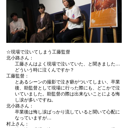
☆現場で泣いてしまう工藤監督
北小路さん：
工藤さんはよく現場で泣いていた、と聞きました…
どういう時に泣くんですか？
工藤監督：
とあるシーンの撮影で泣き癖がついてしまい、卒業
後、助監督として現場に行った際にも、どこかで泣
いていました。助監督の際は出来ないことによる悔
し涙が多いですね。
北小路さん：
卒業後は悔し涙ばっかり流していると聞いて心配に
なっていますが…
村上さん：