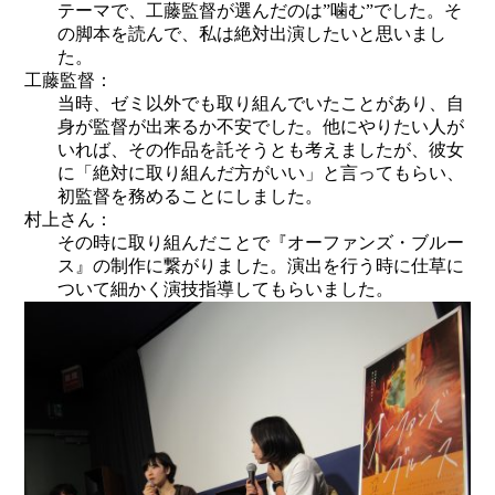
テーマで、工藤監督が選んだのは”噛む”でした。そ
の脚本を読んで、私は絶対出演したいと思いまし
た。
工藤監督：
当時、ゼミ以外でも取り組んでいたことがあり、自
身が監督が出来るか不安でした。他にやりたい人が
いれば、その作品を託そうとも考えましたが、彼女
に「絶対に取り組んだ方がいい」と言ってもらい、
初監督を務めることにしました。
村上さん：
その時に取り組んだことで『オーファンズ・ブルー
ス』の制作に繋がりました。演出を行う時に仕草に
ついて細かく演技指導してもらいました。