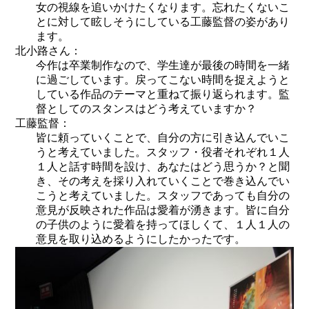
女の視線を追いかけたくなります。忘れたくないこ
とに対して眩しそうにしている工藤監督の姿があり
ます。
北小路さん：
今作は卒業制作なので、学生達が最後の時間を一緒
に過ごしています。戻ってこない時間を捉えようと
している作品のテーマと重ねて振り返られます。監
督としてのスタンスはどう考えていますか？
工藤監督：
皆に頼っていくことで、自分の方に引き込んでいこ
うと考えていました。スタッフ・役者それぞれ１人
１人と話す時間を設け、あなたはどう思うか？と聞
き、その考えを採り入れていくことで巻き込んでい
こうと考えていました。スタッフであっても自分の
意見が反映された作品は愛着が湧きます。皆に自分
の子供のように愛着を持ってほしくて、１人１人の
意見を取り込めるようにしたかったです。