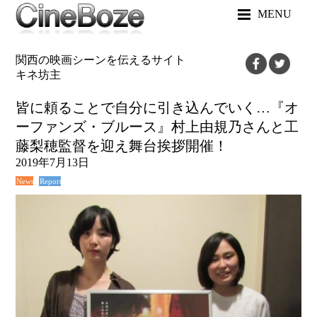
MENU
関西の映画シーンを伝えるサイト
キネ坊主
皆に頼ることで自分に引き込んでいく…『オ
ーファンズ・ブルース』村上由規乃さんと工
藤梨穂監督を迎え舞台挨拶開催！
2019年7月13日
News
Report