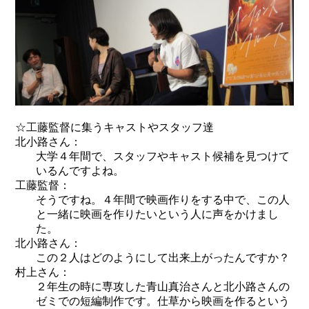
☆工藤監督に集うキャストやスタッフ達
北小路さん：
大学４年間で、スタッフやキャスト候補を見つけて
いるんですよね。
工藤監督：
そうですね。４年間で映画作りをする中で、この人
と一緒に映画を作りたいという人に声をかけまし
た。
北小路さん：
この２人はどのようにして出来上がったんですか？
村上さん：
２年生の時に専攻した青山真治さんと北小路さんの
ゼミでの短編制作です。仕草から映画を作るという