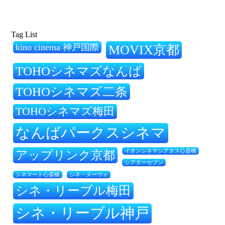
Tag List
kino cinema 神戸国際
MOVIX京都
TOHOシネマズなんば
TOHOシネマズ二条
TOHOシネマズ梅田
なんばパークスシネマ
アップリンク京都
イオンシネマシアタス心斎橋
シアターセブン
シネ・ヌーヴォ
シネマート心斎橋
シネ・リーブル梅田
シネ・リーブル神戸