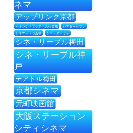
ネマ
アップリンク京都
イオンシネマシアタス心斎橋
シアターセブン
シネ・ヌーヴォ
シネマート心斎橋
シネ・リーブル梅田
シネ・リーブル神
戸
テアトル梅田
京都シネマ
元町映画館
大阪ステーション
シティシネマ