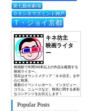
第七藝術劇場
ＯＳシネマズミント神戸
Ｔ・ジョイ京都
キネ坊主
映画ライタ
ー
映画館で年間500本以上の作品を鑑賞する
映画ライター。
現在はオウンドメディア「キネ坊主」を中
心に執筆。
最新のイベントレポート、インタビュー、
コラム、ニュースなど、映画に関する多彩
なコンテンツをお伝えします！
Popular Posts