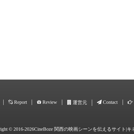
Report
Review
Contact
運営元
yright © 2016-2026CineBoze 関西の映画シーンを伝えるサイト|