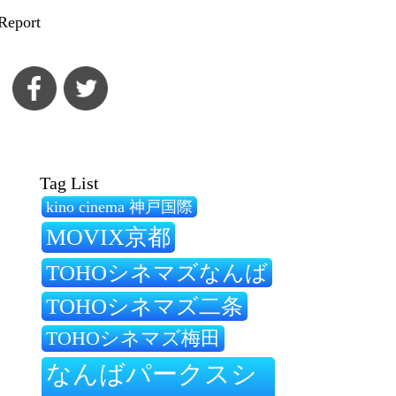
Report
Tag List
kino cinema 神戸国際
MOVIX京都
TOHOシネマズなんば
TOHOシネマズ二条
TOHOシネマズ梅田
なんばパークスシ