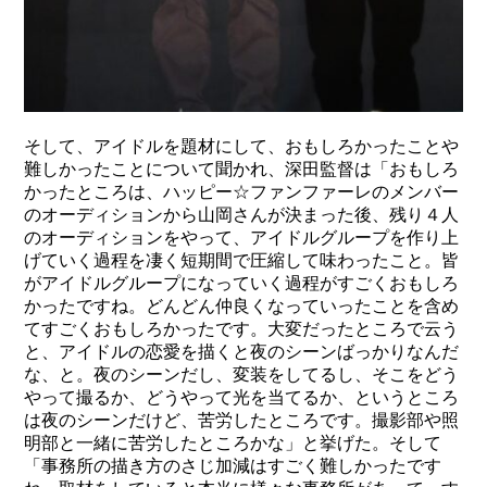
そして、アイドルを題材にして、おもしろかったことや
難しかったことについて聞かれ、深田監督は「おもしろ
かったところは、ハッピー☆ファンファーレのメンバー
のオーディションから山岡さんが決まった後、残り４人
のオーディションをやって、アイドルグループを作り上
げていく過程を凄く短期間で圧縮して味わったこと。皆
がアイドルグループになっていく過程がすごくおもしろ
かったですね。どんどん仲良くなっていったことを含め
てすごくおもしろかったです。大変だったところで云う
と、アイドルの恋愛を描くと夜のシーンばっかりなんだ
な、と。夜のシーンだし、変装をしてるし、そこをどう
やって撮るか、どうやって光を当てるか、というところ
は夜のシーンだけど、苦労したところです。撮影部や照
明部と一緒に苦労したところかな」と挙げた。そして
「事務所の描き方のさじ加減はすごく難しかったです