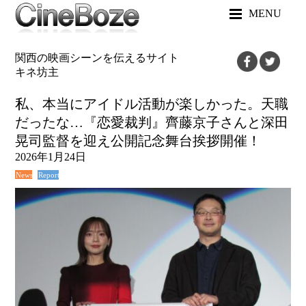
MENU
関西の映画シーンを伝えるサイト
キネ坊主
私、本当にアイドル活動が楽しかった。天職
だったな…『恋愛裁判』齊藤京子さんと深田
晃司監督を迎え公開記念舞台挨拶開催！
2026年1月24日
News
Report