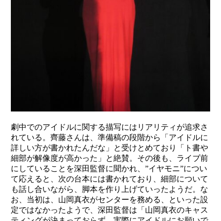
劇中でのアイドルに関する描写にはリアリティが追求さ
れている。齊藤さんは、準備稿の段階から「アイドルに
詳しい方が書かれたんだな」と受けとめており「ト書や
細部が解像度が高かった」と絶賛。その後も、ライブ前
にしていることを深田監督に聞かれ、”イヤモニ”につい
て応えると、次の台本には書かれており、細部について
も話し合いながら、脚本を作り上げていったようだ。な
お、当初は、山岡真衣がセンターを務める、といった設
定ではなかったようで、深田監督は「山岡真衣のキャス
ティングが決まっておらず、実際にアイドルにお願いで