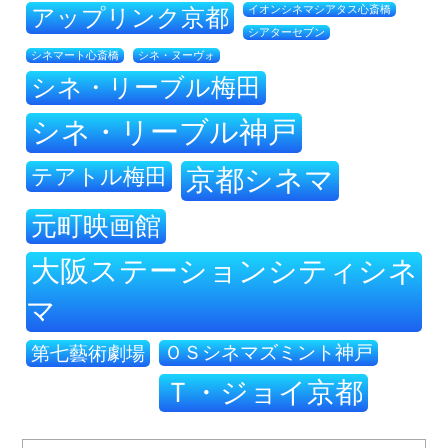
アップリンク京都
イオンシネマシアタス心斎橋
シアターセブン
シネ・ヌーヴォ
シネマート心斎橋
シネ・リーブル梅田
シネ・リーブル神戸
テアトル梅田
京都シネマ
元町映画館
大阪ステーションシティシネ
マ
ＯＳシネマズミント神戸
第七藝術劇場
Ｔ・ジョイ京都