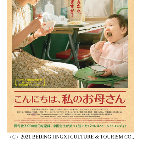
（C）2021 BEIJING JINGXI CULTURE & TOURISM CO.,