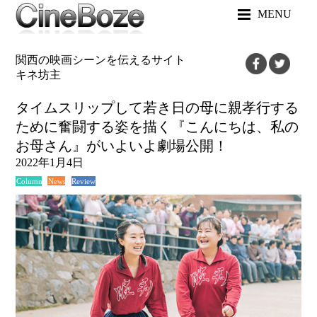
MENU
関西の映画シーンを伝えるサイト
キネ坊主
タイムスリップして若き日の母に親孝行する
ために奮闘する姿を描く『こんにちは、私の
お母さん』がいよいよ劇場公開！
2022年1月4日
News
Review
Column