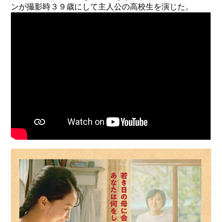
ンが撮影時３９歳にして主人公の高校生を演じた。