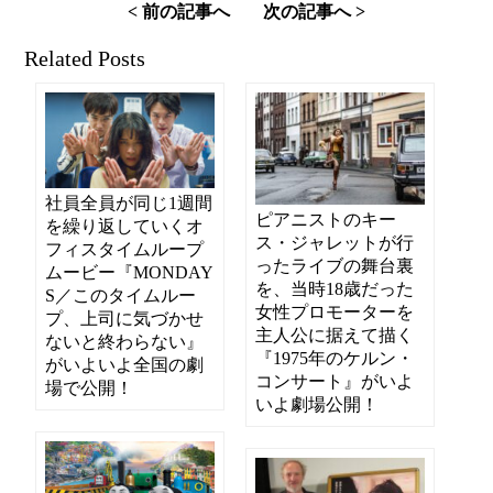
< 前の記事へ
次の記事へ >
Related Posts
社員全員が同じ1週間
ピアニストのキー
を繰り返していくオ
ス・ジャレットが行
フィスタイムループ
ったライブの舞台裏
ムービー『MONDAY
を、当時18歳だった
S／このタイムルー
女性プロモーターを
プ、上司に気づかせ
主人公に据えて描く
ないと終わらない』
『1975年のケルン・
がいよいよ全国の劇
コンサート』がいよ
場で公開！
いよ劇場公開！