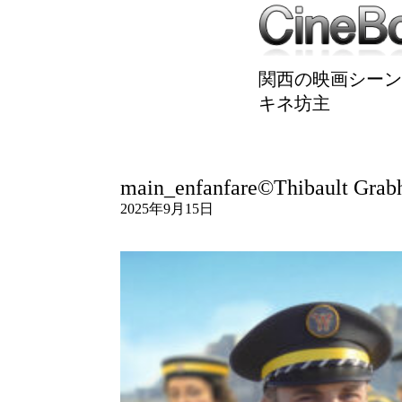
関西の映画シーン
キネ坊主
main_enfanfare©Thibault Grab
2025年9月15日