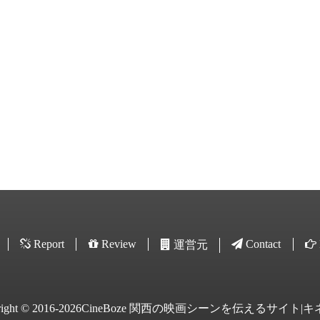
Report
Review
Contact
運営元
yright © 2016-2026CineBoze 関西の映画シーンを伝えるサイト|