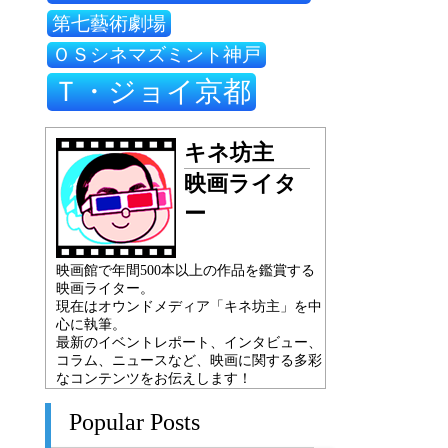
第七藝術劇場
ＯＳシネマズミント神戸
Ｔ・ジョイ京都
キネ坊主
映画ライタ
ー
映画館で年間500本以上の作品を鑑賞する
映画ライター。
現在はオウンドメディア「キネ坊主」を中
心に執筆。
最新のイベントレポート、インタビュー、
コラム、ニュースなど、映画に関する多彩
なコンテンツをお伝えします！
Popular Posts