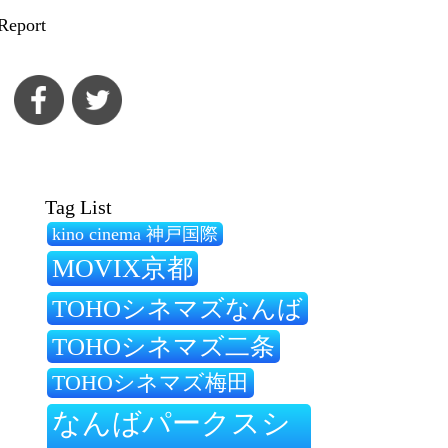
Report
Tag List
kino cinema 神戸国際
MOVIX京都
TOHOシネマズなんば
TOHOシネマズ二条
TOHOシネマズ梅田
なんばパークスシ