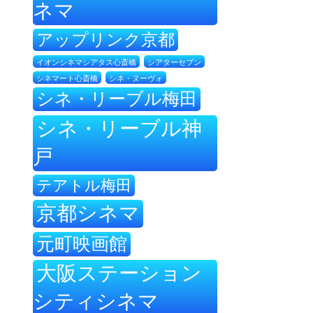
ネマ
アップリンク京都
イオンシネマシアタス心斎橋
シアターセブン
シネ・ヌーヴォ
シネマート心斎橋
シネ・リーブル梅田
シネ・リーブル神
戸
テアトル梅田
京都シネマ
元町映画館
大阪ステーション
シティシネマ