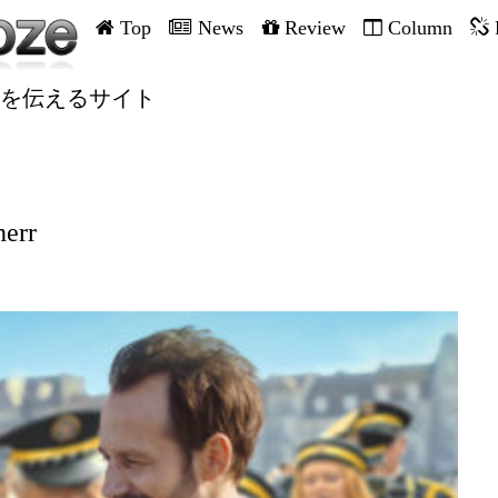
Top
News
Review
Column
を伝えるサイト
herr