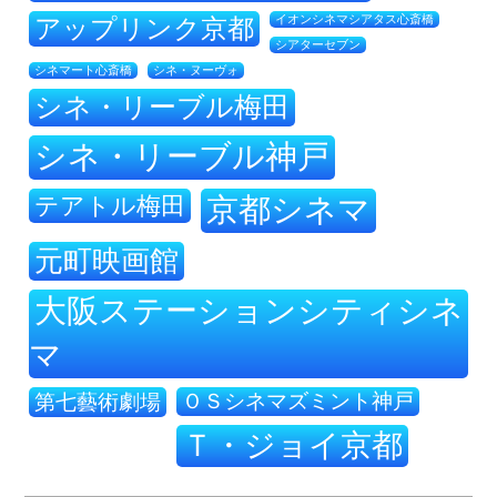
アップリンク京都
イオンシネマシアタス心斎橋
シアターセブン
シネ・ヌーヴォ
シネマート心斎橋
シネ・リーブル梅田
シネ・リーブル神戸
テアトル梅田
京都シネマ
元町映画館
大阪ステーションシティシネ
マ
ＯＳシネマズミント神戸
第七藝術劇場
Ｔ・ジョイ京都