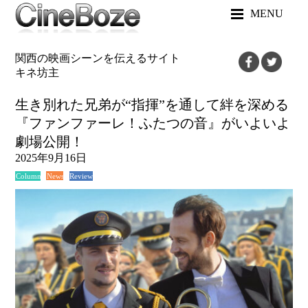
MENU
関西の映画シーンを伝えるサイト
キネ坊主
生き別れた兄弟が“指揮”を通して絆を深める
『ファンファーレ！ふたつの音』がいよいよ
劇場公開！
2025年9月16日
News
Review
Column