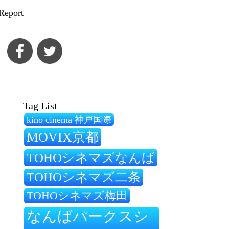
Report
Tag List
kino cinema 神戸国際
MOVIX京都
TOHOシネマズなんば
TOHOシネマズ二条
TOHOシネマズ梅田
なんばパークスシ