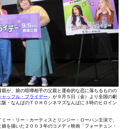
母親が、娘の喧嘩相手の父親と運命的な恋に落ちるものの
シャッフル・フライデー
』が９月５日（金）より全国の劇
大阪・なんばのＴＯＨＯシネマズなんばに３時のヒロイン
イミー・リー・カーティスとリンジー・ローハン主演で、
と娘を描いた２００３年のコメディ映画「フォーチュン・