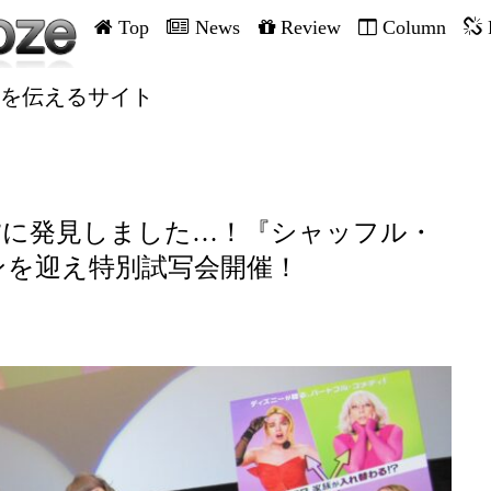
Top
News
Review
Column
を伝えるサイト
”に発見しました…！『シャッフル・
ンを迎え特別試写会開催！