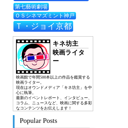
第七藝術劇場
ＯＳシネマズミント神戸
Ｔ・ジョイ京都
キネ坊主
映画ライタ
ー
映画館で年間500本以上の作品を鑑賞する
映画ライター。
現在はオウンドメディア「キネ坊主」を中
心に執筆。
最新のイベントレポート、インタビュー、
コラム、ニュースなど、映画に関する多彩
なコンテンツをお伝えします！
Popular Posts