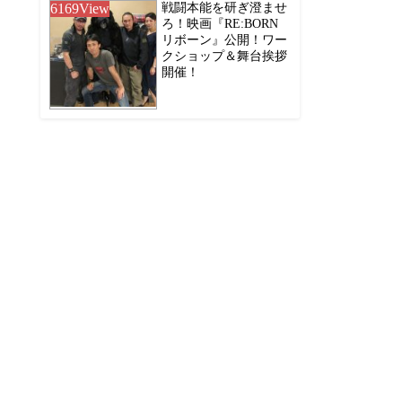
6169
View
戦闘本能を研ぎ澄ませ
ろ！映画『RE:BORN
リボーン』公開！ワー
クショップ＆舞台挨拶
開催！