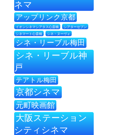
ネマ
アップリンク京都
イオンシネマシアタス心斎橋
シアターセブン
シネ・ヌーヴォ
シネマート心斎橋
シネ・リーブル梅田
シネ・リーブル神
戸
テアトル梅田
京都シネマ
元町映画館
大阪ステーション
シティシネマ