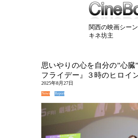
関西の映画シーン
キネ坊主
思いやりの心を自分の”心臓
フライデー』３時のヒロイ
2025年8月27日
News
Report