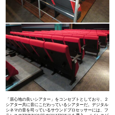
「居心地の良いシアター」をコンセプトとしており、２
シアター共に音にこだわっているシアターだ。デジタル
シネマの音を司っているサウンドプロセッサーには、フ