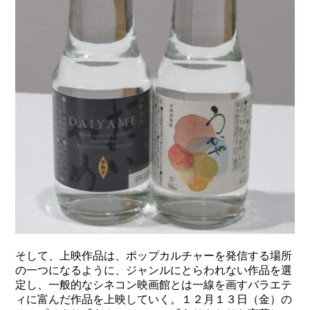
そして、上映作品は、ポップカルチャーを発信する場所
の一つになるように、ジャンルにとらわれない作品を選
定し、一般的なシネコン映画館とは一線を画すバラエテ
ィに富んだ作品を上映していく。１２月１３日（金）の