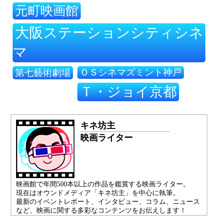
元町映画館
大阪ステーションシティシネ
マ
ＯＳシネマズミント神戸
第七藝術劇場
Ｔ・ジョイ京都
キネ坊主
映画ライター
映画館で年間500本以上の作品を鑑賞する映画ライター。
現在はオウンドメディア「キネ坊主」を中心に執筆。
最新のイベントレポート、インタビュー、コラム、ニュース
など、映画に関する多彩なコンテンツをお伝えします！