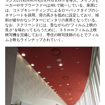
ランスのTRINNOV社のOVATIONⅡを導入、メインスピ
ーカーやサブウーファーはJBLで統一している。座席に
は、コトブキシーティングによるローバックタイプのシ
ネマシートを採用。背の高さを低めに設定しており、傾
斜が緩やかなシアターにピッタリの座席となっている。
なお、スクリーン２には、昔ながらの“フィルム上映の
良さ“を味わってもらうために、３５ｍｍフィルム上映
映写機を完備しており、専任の映写技師のもとでフィル
ム上映もラインナップされていく。