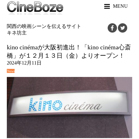
MENU
関西の映画シーンを伝えるサイト
キネ坊主
kino cinémaが大阪初進出！「kino cinéma心斎
橋」が１２月１３日（金）よりオープン！
2024年12月11日
News