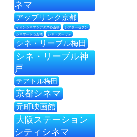
ネマ
アップリンク京都
イオンシネマシアタス心斎橋
シアターセブン
シネ・ヌーヴォ
シネマート心斎橋
シネ・リーブル梅田
シネ・リーブル神
戸
テアトル梅田
京都シネマ
元町映画館
大阪ステーション
シティシネマ