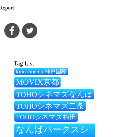
Report
Tag List
kino cinema 神戸国際
MOVIX京都
TOHOシネマズなんば
TOHOシネマズ二条
TOHOシネマズ梅田
なんばパークスシ