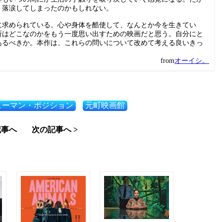
、落涙してしまったのかもしれない。
に求められている。心や身体を酷使して、なんとか今を生きてい
所はどこなのかをもう一度思い出すための映画だと思う。自分にと
あるべきか。本作は、これらの問いについて改めて考える良いきっ
from
オーイシ。
ューマン・ポジション
元町映画館
記事へ
次の記事へ >