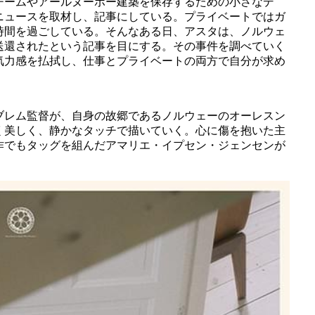
チームやアールヌーボー建築を保存するための小さなデ
ニュースを取材し、記事にしている。プライベートではガ
時間を過ごしている。そんなある日、アスタは、ノルウェ
送還されたという記事を目にする。その事件を調べていく
気力感を払拭し、仕事とプライベートの両方で自分が求め
E
ブレム監督が、自身の故郷であるノルウェーのオーレスン
く美しく、静かなタッチで描いていく。心に傷を抱いた主
作でもタッグを組んだアマリエ・イプセン・ジェンセンが