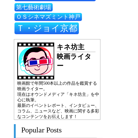
第七藝術劇場
ＯＳシネマズミント神戸
Ｔ・ジョイ京都
キネ坊主
映画ライタ
ー
映画館で年間500本以上の作品を鑑賞する
映画ライター。
現在はオウンドメディア「キネ坊主」を中
心に執筆。
最新のイベントレポート、インタビュー、
コラム、ニュースなど、映画に関する多彩
なコンテンツをお伝えします！
Popular Posts