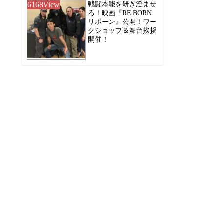
6168
View
戦闘本能を研ぎ澄ませ
ろ！映画『RE:BORN
リボーン』公開！ワー
クショップ＆舞台挨拶
開催！