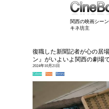
関西の映画シーン
キネ坊主
復職した新聞記者が心の居
ン』がいよいよ関西の劇場
2024年10月21日
News
Review
Column