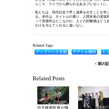
らこそ、ライヴから贈られるあるプレゼントに
私たちは、現代社会で早く成果を出すことを常
る。本作は、タイトルの通り、人間本来の居場
って居場所はどこなのか。人との距離感はどう
かけを与えてくれるに違いない。
Related Tags:
アップリンク京都
テアトル梅田
ヒ
< 前の
Related Posts
自主映画監督が偶