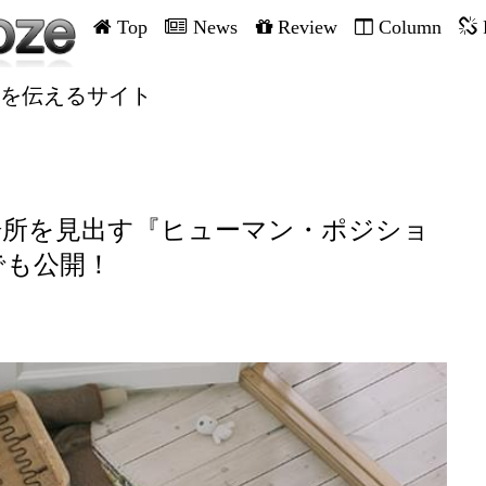
Top
News
Review
Column
を伝えるサイト
場所を見出す『ヒューマン・ポジショ
でも公開！