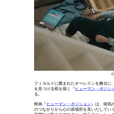
©
フィヨルドに囲まれたオーレスンを舞台に
を見つける様を描く『
ヒューマン・ポジシ
る。
映画『
ヒューマン・ポジション
』は、病気
のつながりから心の居場所を見いだしてい