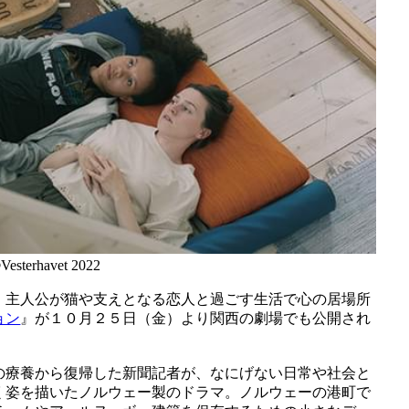
Vesterhavet 2022
、主人公が猫や支えとなる恋人と過ごす生活で心の居場所
ョン
』が１０月２５日（金）より関西の劇場でも公開され
の療養から復帰した新聞記者が、なにげない日常や社会と
く姿を描いたノルウェー製のドラマ。ノルウェーの港町で