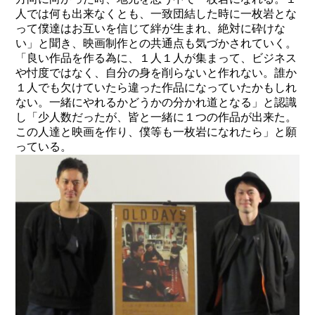
人では何も出来なくとも、一致団結した時に一枚岩とな
って僕達はお互いを信じて絆が生まれ、絶対に砕けな
い」と聞き、映画制作との共通点も気づかされていく。
「良い作品を作る為に、１人１人が集まって、ビジネス
や忖度ではなく、自分の身を削らないと作れない。誰か
１人でも欠けていたら違った作品になっていたかもしれ
ない。一緒にやれるかどうかの分かれ道となる」と認識
し「少人数だったが、皆と一緒に１つの作品が出来た。
この人達と映画を作り、僕等も一枚岩になれたら」と願
っている。