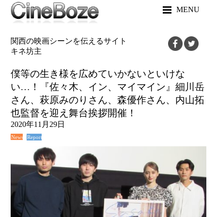
MENU
関西の映画シーンを伝えるサイト
キネ坊主
僕等の生き様を広めていかないといけな
い…！『佐々木、イン、マイマイン』細川岳
さん、萩原みのりさん、森優作さん、内山拓
也監督を迎え舞台挨拶開催！
2020年11月29日
News
Report