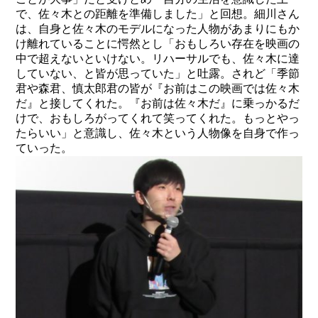
で、佐々木との距離を準備しました」と回想。細川さん
は、自身と佐々木のモデルになった人物があまりにもか
け離れていることに愕然とし「おもしろい存在を映画の
中で超えないといけない。リハーサルでも、佐々木に達
していない、と皆が思っていた」と吐露。されど「季節
君や森君、慎太郎君の皆が『お前はこの映画では佐々木
だ』と接してくれた。『お前は佐々木だ』に乗っかるだ
けで、おもしろがってくれて笑ってくれた。もっとやっ
たらいい」と意識し、佐々木という人物像を自身で作っ
ていった。