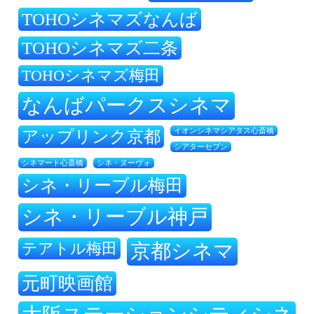
TOHOシネマズなんば
TOHOシネマズ二条
TOHOシネマズ梅田
なんばパークスシネマ
アップリンク京都
イオンシネマシアタス心斎橋
シアターセブン
シネ・ヌーヴォ
シネマート心斎橋
シネ・リーブル梅田
シネ・リーブル神戸
テアトル梅田
京都シネマ
元町映画館