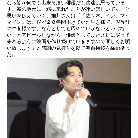
なら皆が何でも出来る凄い俳優だと僕達は思っていま
す。彼の地元に一緒に来れたことが凄い嬉しいです」と
思いを伝えていく。細川さんは「『佐々木、イン、マイ
マイン』は、僕が２８年間生きていた生き様で、僕等皆
の生き様です。なんとしても広めていかないといけな
い」とアピールしながら「俳優としてまた此処に戻って
来れるように映画を作り続けていきますので宜しくお願
い致します」と感謝の気持ちを以て舞台挨拶を締め括っ
た。