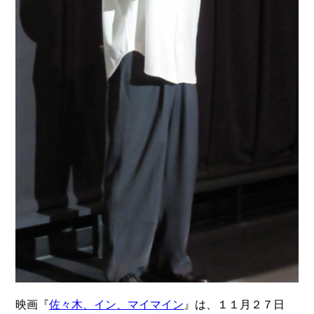
映画『
佐々木、イン、マイマイン
』は、１１月２７日