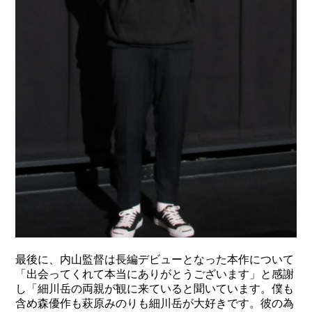
最後に、内山監督は長編デビューとなった本作について
「出会ってくれて本当にありがとうございます」と感謝
し「細川岳の両親が観に来ていると聞いています。僕も
含め森優作も萩原みのりも細川岳が大好きです。彼の為