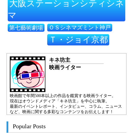
大阪ステーションシティシネ
マ
ＯＳシネマズミント神戸
第七藝術劇場
Ｔ・ジョイ京都
キネ坊主
映画ライター
映画館で年間500本以上の作品を鑑賞する映画ライター。
現在はオウンドメディア「キネ坊主」を中心に執筆。
最新のイベントレポート、インタビュー、コラム、ニュース
など、映画に関する多彩なコンテンツをお伝えします！
Popular Posts