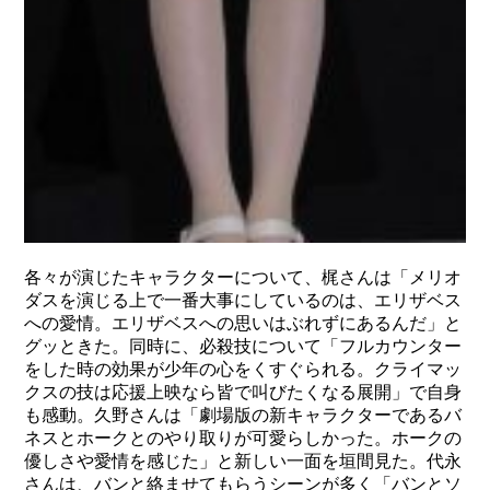
各々が演じたキャラクターについて、梶さんは「メリオ
ダスを演じる上で一番大事にしているのは、エリザベス
への愛情。エリザベスへの思いはぶれずにあるんだ」と
グッときた。同時に、必殺技について「フルカウンター
をした時の効果が少年の心をくすぐられる。クライマッ
クスの技は応援上映なら皆で叫びたくなる展開」で自身
も感動。久野さんは「劇場版の新キャラクターであるバ
ネスとホークとのやり取りが可愛らしかった。ホークの
優しさや愛情を感じた」と新しい一面を垣間見た。代永
さんは、バンと絡ませてもらうシーンが多く「バンとソ