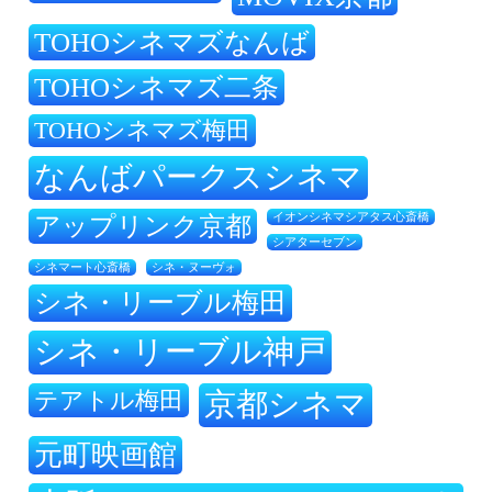
TOHOシネマズなんば
TOHOシネマズ二条
TOHOシネマズ梅田
なんばパークスシネマ
アップリンク京都
イオンシネマシアタス心斎橋
シアターセブン
シネ・ヌーヴォ
シネマート心斎橋
シネ・リーブル梅田
シネ・リーブル神戸
テアトル梅田
京都シネマ
元町映画館