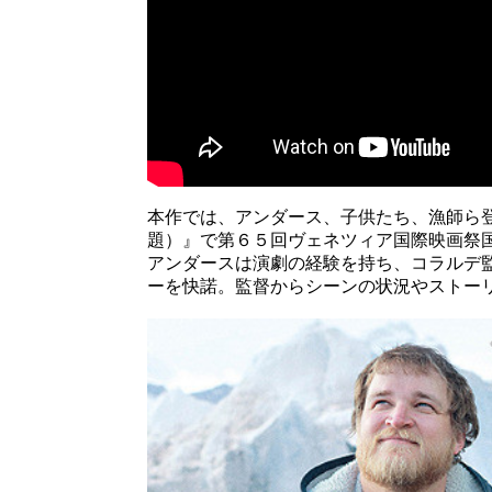
本作では、アンダース、子供たち、漁師ら登場人
題）』で第６５回ヴェネツィア国際映画祭
アンダースは演劇の経験を持ち、コラルデ
ーを快諾。監督からシーンの状況やストー