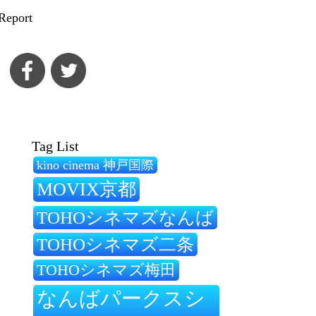
Report
Tag List
kino cinema 神戸国際
MOVIX京都
TOHOシネマズなんば
TOHOシネマズ二条
TOHOシネマズ梅田
なんばパークスシ