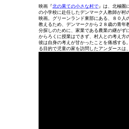
映画『
北の果ての小さな村で
』は、北極圏
の小学校に赴任したデンマーク人教師が村
映画。グリーンランド東部にある、８０人
教えるため、デンマークから２８歳の青年
分探しのために、家業である農業の継がず
からろくに授業はできず、村人との考え方
彼は自身の考えが甘かったことを痛感する
る目的で児童の家を訪問したアンダースは