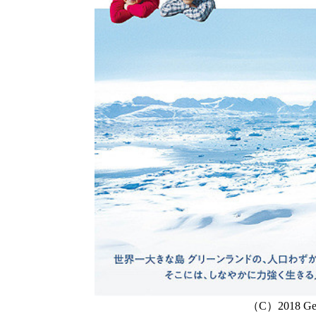
（C）2018 Geko