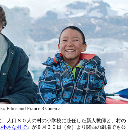
 Films and France 3 Cinema
に、人口８０人の村の小学校に赴任した新人教師と、村の
の小さな村で
』が８月３０日（金）より関西の劇場でも公