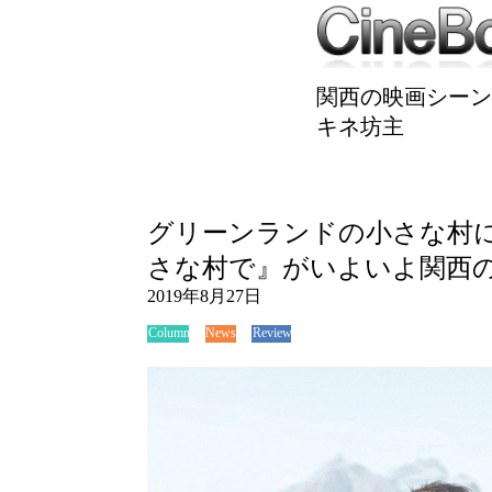
関西の映画シーン
キネ坊主
グリーンランドの小さな村
さな村で』がいよいよ関西
2019年8月27日
News
Review
Column