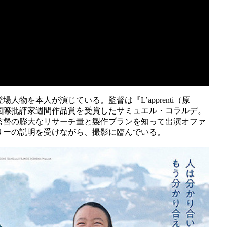
物を本人が演じている。監督は『L’apprenti（原
国際批評家週間作品賞を受賞したサミュエル・コラルデ。
監督の膨大なリサーチ量と製作プランを知って出演オファ
リーの説明を受けながら、撮影に臨んでいる。