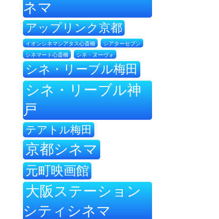
ネマ
アップリンク京都
イオンシネマシアタス心斎橋
シアターセブン
シネ・ヌーヴォ
シネマート心斎橋
シネ・リーブル梅田
シネ・リーブル神
戸
テアトル梅田
京都シネマ
元町映画館
大阪ステーション
シティシネマ