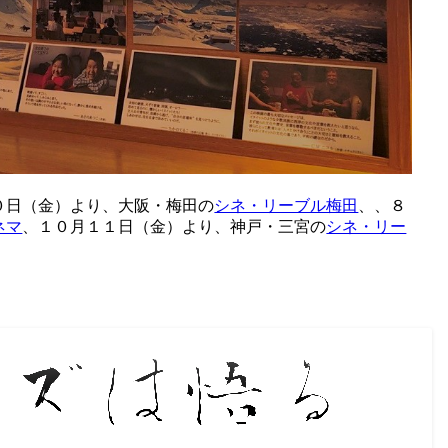
０日（金）より、大阪・梅田の
シネ・リーブル梅田
、、８
ネマ
、１０月１１日（金）より、神戸・三宮の
シネ・リー