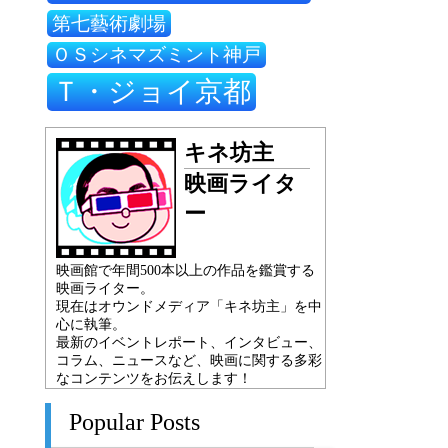
第七藝術劇場
ＯＳシネマズミント神戸
Ｔ・ジョイ京都
キネ坊主
映画ライタ
ー
映画館で年間500本以上の作品を鑑賞する
映画ライター。
現在はオウンドメディア「キネ坊主」を中
心に執筆。
最新のイベントレポート、インタビュー、
コラム、ニュースなど、映画に関する多彩
なコンテンツをお伝えします！
Popular Posts