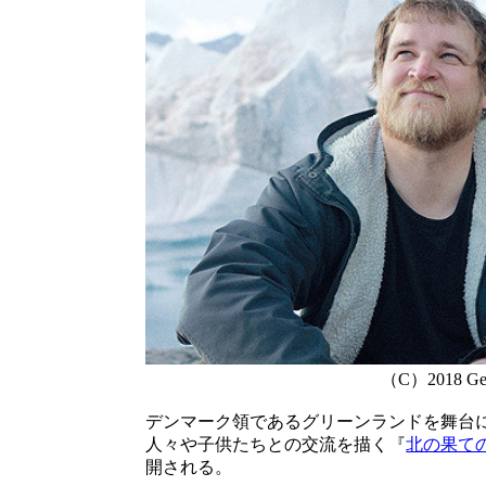
（C）2018 Geko
デンマーク領であるグリーンランドを舞台
人々や子供たちとの交流を描く『
北の果て
開される。