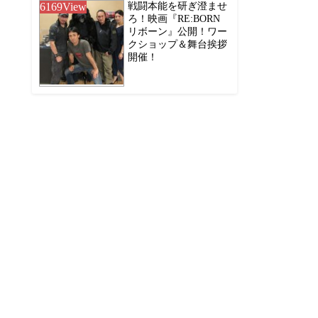
6169
View
戦闘本能を研ぎ澄ませ
ろ！映画『RE:BORN
リボーン』公開！ワー
クショップ＆舞台挨拶
開催！