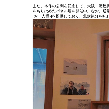
また、本作の公開を記念して、大阪・淀屋
をちりばめたパネル展を開催中。なお、通常メ
(お一人様)]を提供しており、北欧気分を味