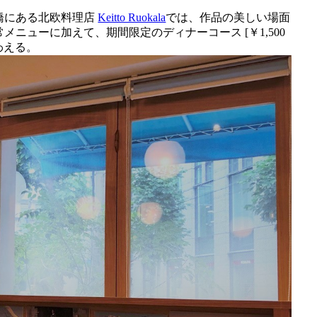
橋にある北欧料理店
Keitto Ruokala
では、作品の美しい場面
ニューに加えて、期間限定のディナーコース [￥1,500
わえる。