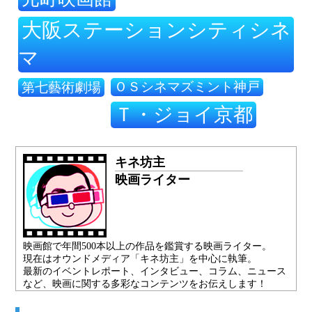
大阪ステーションシティシネ
マ
ＯＳシネマズミント神戸
第七藝術劇場
Ｔ・ジョイ京都
キネ坊主
映画ライター
映画館で年間500本以上の作品を鑑賞する映画ライター。
現在はオウンドメディア「キネ坊主」を中心に執筆。
最新のイベントレポート、インタビュー、コラム、ニュース
など、映画に関する多彩なコンテンツをお伝えします！