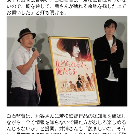
いので、筋を通して、新さんが断れる余地を残した上で
お願いした」と打ち明ける。
白石監督は、お客さんに若松監督作品の認知度を確認し
ながら「全く情報を知らないで観た方がむしろ楽しめる
んじゃないか」と提案。井浦さんも「羨ましいな。そう