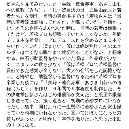
松さんを見てみたい」と『実録・連合赤軍 あさま山荘
への道程（みち）』『11・25自決の日 三島由紀夫と若
者たち』を制作。当時の舞台挨拶では「若松さんは『当
時の若者達は頑張ってたんだ』と喋っていた」と懐かし
む。本作の企画を思いついた時に「当時の若者は頑張っ
てたけど、若松プロも頑張っていたんじゃないか。年間
７，８本を監督し、プロデュース作を含めると１０本ぐ
らい作っていた。凄まじい。僕には絶対無理。そのエネ
ルギーは亡くなる晩年まで途切れることがない」と想像
する。白石が助監督をやっていた頃は、作品数が少な
く、スタッフの数も少なく「僕は若松プロで若松監督に
貢献できた感覚が全くない。大人の会話をした記憶がな
い」と悔やむ。助監督から監督になるために若松プロを
卒業した後には「『実録・連合赤軍 あさま山荘への道
程（みち）』を作り、６年間で５本程度を制作した。そ
の快進撃は新さんはじめ俳優部が支えた」と羨望の眼差
しを送っていた。振り返ると「初期の若松プロにいなか
ったし、後半、同じように一生懸命に若松さんが沢山撮
っていた時期にいれなかった。置いてけぼりになった気
持ちがあった」と明かし、本作を撮りたいと思った衝動
の１つになる。