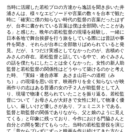
当時に活躍した若松プロの方達から逸話を聞き歩いた井
浦さんは、様々なエピソードや言葉の数々を台本で観た
時に「確実に僕の知らない時代の監督の言葉だったはず
が、台本に書かれている言葉は僕は全部聞いたことがあ
る」と感じた。晩年の若松監督の現場を経験し、一緒に
日本各地で舞台挨拶を行う旅をしている際には昔話や事
件を聞き、それらが台本に全部散りばめられていると発
見。だが、１つだけ実感としてなかったのが、吉積めぐ
みさんの存在。若松監督と話している中で、めぐみさん
の話を僕たちにしたことは全くなかった。女性の新人助
監督と若松監督の関係性はどうやって築けるのかと考え
た時、『実録・連合赤軍 あさま山荘への道程（み
ち）』の現場を思い出す。映画作りを全く知らないが映
画作りの志はある普通の女の子２人が助監督として入
り、現場で物凄く怒られていたことを振り返る。若松監
督について「お母さんが大好きで女性に対して物凄く優
しい。厳しいけど優しさがあり、フェミニストである。
監督と助監督の関係でありながら、父と娘のように見え
てくる」と印象に残っており、今作における門脇さんと
自分との間を繋げてもらった。当時の若松監督役を演じ
て「昔からブレずにずっと映画を作り続けてきた方なん