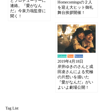
とプロデューサーに
Homecomingsの２人
連絡。『愛がなん
を迎え大ヒット御礼
だ』今泉力哉監督に
舞台挨拶開催！
聞く！
News
Review
Column
2019年4月18日
岸井ゆきのさんと成
田凌さんによる究極
の片想いを描いた
『愛がなんだ』がい
よいよ劇場公開！
Tag List