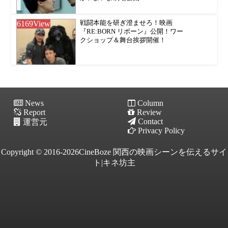
6169
View
戦闘本能を研ぎ澄ませろ！映画
『RE:BORN リボーン』公開！ワー
クショップ＆舞台挨拶開催！
News
Column
Report
Review
Contact
運営元
Privacy Policy
Copyright © 2016-2026CineBoze 関西の映画シーンを伝えるサイ
ト|キネ坊主