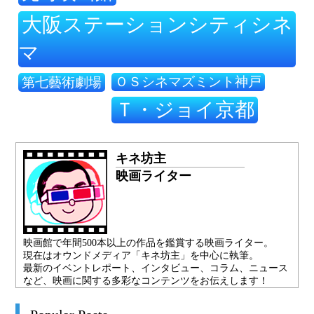
大阪ステーションシティシネ
マ
ＯＳシネマズミント神戸
第七藝術劇場
Ｔ・ジョイ京都
キネ坊主
映画ライター
映画館で年間500本以上の作品を鑑賞する映画ライター。
現在はオウンドメディア「キネ坊主」を中心に執筆。
最新のイベントレポート、インタビュー、コラム、ニュース
など、映画に関する多彩なコンテンツをお伝えします！