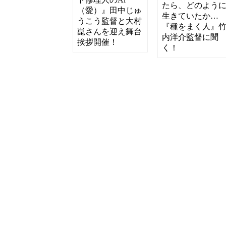
たら、どのよう
（愛）』田中じゅ
生きていたか…
うこう監督と大村
『種をまく人』
崑さんを迎え舞台
内洋介監督に聞
挨拶開催！
く！