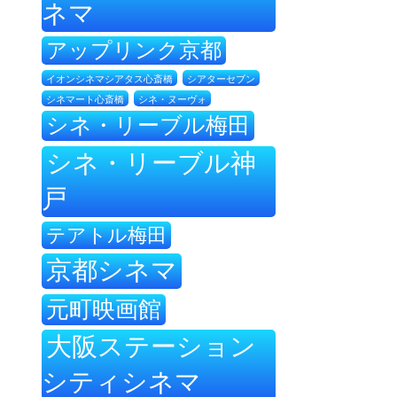
ネマ
アップリンク京都
イオンシネマシアタス心斎橋
シアターセブン
シネ・ヌーヴォ
シネマート心斎橋
シネ・リーブル梅田
シネ・リーブル神
戸
テアトル梅田
京都シネマ
元町映画館
大阪ステーション
シティシネマ