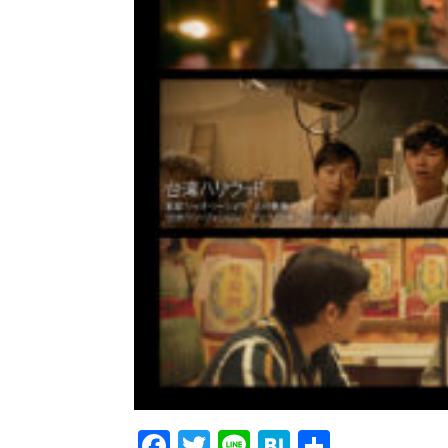
Facebook
Twitter
Line
Hatena
共