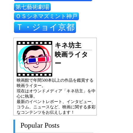
第七藝術劇場
ＯＳシネマズミント神戸
Ｔ・ジョイ京都
キネ坊主
映画ライタ
ー
映画館で年間500本以上の作品を鑑賞する
映画ライター。
現在はオウンドメディア「キネ坊主」を中
心に執筆。
最新のイベントレポート、インタビュー、
コラム、ニュースなど、映画に関する多彩
なコンテンツをお伝えします！
Popular Posts