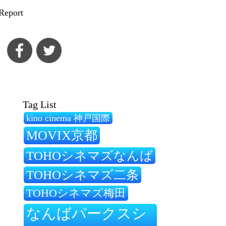
Report
Tag List
kino cinema 神戸国際
MOVIX京都
TOHOシネマズなんば
TOHOシネマズ二条
TOHOシネマズ梅田
なんばパークスシ