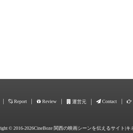
Report
Review
Contact
運営元
yright © 2016-2026CineBoze 関西の映画シーンを伝えるサイト|