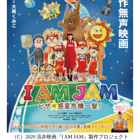
（C）2020 活弁映画『I AM JAM』製作プロジェクト