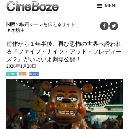
MENU
関西の映画シーンを伝えるサイト
キネ坊主
前作から１年半後、再び恐怖の世界へ誘われ
る『ファイブ・ナイツ・アット・フレディー
ズ２』がいよいよ劇場公開！
2026年1月20日
News
Review
Column