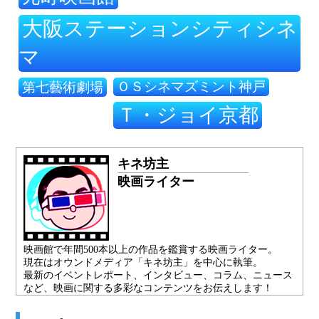
大阪ステーションシティシネ
マ
ＯＳシネマズミント神戸
第七藝術劇場
Ｔ・ジョイ京都
キネ坊主
映画ライター
映画館で年間500本以上の作品を鑑賞する映画ライター。
現在はオウンドメディア「キネ坊主」を中心に執筆。
最新のイベントレポート、インタビュー、コラム、ニュース
など、映画に関する多彩なコンテンツをお伝えします！