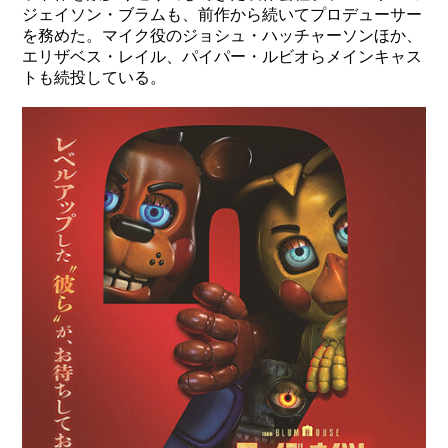
ジェイソン・ブラムも、前作から続いてプロデューサー
を務めた。マイク役のジョシュ・ハッチャーソンほか、
エリザベス・レイル、パイパー・ルビオらメインキャス
トも続投している。