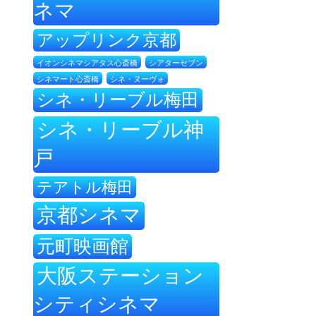
ネマ
アップリンク京都
イオンシネマシアタス心斎橋
シアターセブン
シネ・ヌーヴォ
シネマート心斎橋
シネ・リーブル梅田
シネ・リーブル神
戸
テアトル梅田
京都シネマ
元町映画館
大阪ステーション
シティシネマ