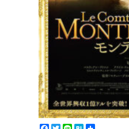
Facebook
Twitter
Line
Hatena
共