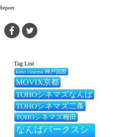
Report
Tag List
kino cinema 神戸国際
MOVIX京都
TOHOシネマズなんば
TOHOシネマズ二条
TOHOシネマズ梅田
なんばパークスシ