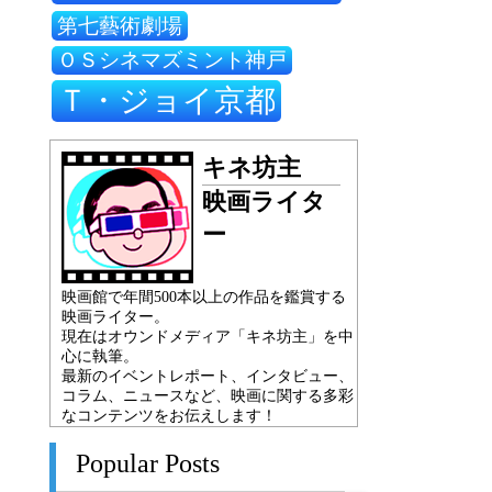
第七藝術劇場
ＯＳシネマズミント神戸
Ｔ・ジョイ京都
キネ坊主
映画ライタ
ー
映画館で年間500本以上の作品を鑑賞する
映画ライター。
現在はオウンドメディア「キネ坊主」を中
心に執筆。
最新のイベントレポート、インタビュー、
コラム、ニュースなど、映画に関する多彩
なコンテンツをお伝えします！
Popular Posts