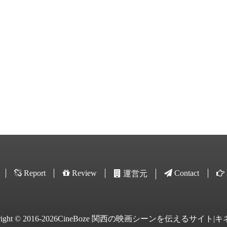
Report
Review
Contact
運営元
yright © 2016-2026CineBoze 関西の映画シーンを伝えるサイト|