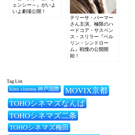
ェンシー～』がいよ
いよ劇場公開！
テリーサ・パーマー
さん主演、極限のハ
ードコア・サスペン
ス・スリラー『ベル
リン・シンドロー
ム』戦慄の公開開
始！
Tag List
kino cinema 神戸国際
MOVIX京都
TOHOシネマズなんば
TOHOシネマズ二条
TOHOシネマズ梅田