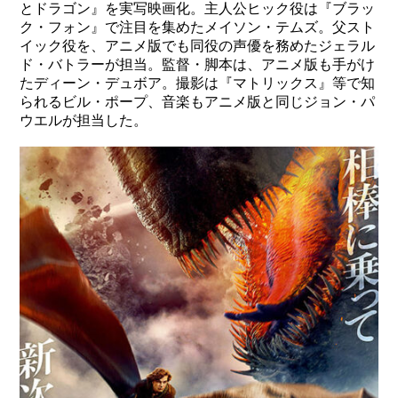
とドラゴン』を実写映画化。主人公ヒック役は『ブラッ
ク・フォン』で注目を集めたメイソン・テムズ。父スト
イック役を、アニメ版でも同役の声優を務めたジェラル
ド・バトラーが担当。監督・脚本は、アニメ版も手がけ
たディーン・デュボア。撮影は『マトリックス』等で知
られるビル・ポープ、音楽もアニメ版と同じジョン・パ
ウエルが担当した。