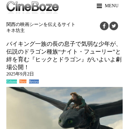
MENU
関西の映画シーンを伝えるサイト
キネ坊主
バイキング一族の長の息子で気弱な少年が、
伝説のドラゴン種族“ナイト・フューリー”と
絆を育む『ヒックとドラゴン』がいよいよ劇
場公開！
2025年9月2日
News
Review
Column