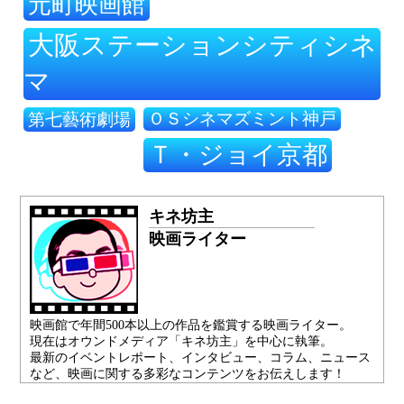
元町映画館
大阪ステーションシティシネ
マ
ＯＳシネマズミント神戸
第七藝術劇場
Ｔ・ジョイ京都
キネ坊主
映画ライター
映画館で年間500本以上の作品を鑑賞する映画ライター。
現在はオウンドメディア「キネ坊主」を中心に執筆。
最新のイベントレポート、インタビュー、コラム、ニュース
など、映画に関する多彩なコンテンツをお伝えします！