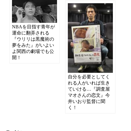
NBAを目指す青年が
運命に翻弄される
『ウリリは黒魔術の
夢をみた』がいよい
よ関西の劇場でも公
開！
自分を必要としてく
れる人がいれば生き
ていける…『調査屋
マオさんの恋文』今
井いおり監督に聞
く！