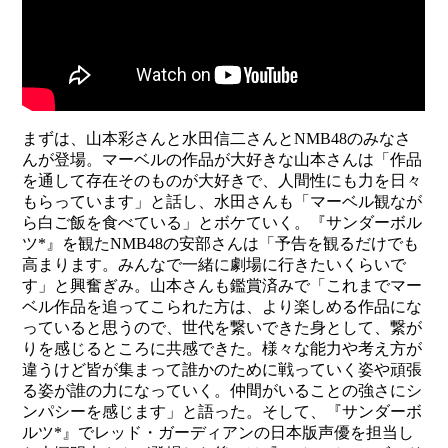
まずは、山本彩さんと水田信二さんとNMB48のみなさ
んが登場。マーベルの作品が大好きな山本さんは「作品
を通して存在そのものが大好きで、人間性にも力を日々
もらっています」と話し、水田さんも「マーベル観なが
ら白ご飯を食べている」とボケていく。『サンダーボル
ツ*』を観たNMB48の安部さんは「予告を観るだけでも
高まります。みんなで一緒に劇場に行きたいくらいで
す」と興奮ぎみ。山本さんも鑑賞済みで「これまでマー
ベル作品を追ってこられた方は、より楽しめる作品にな
っていると思うので、世代を繋いできた身として、繋が
りを感じるところに共感できた。様々な能力や考え方が
違うけど皆が集まって誰かのために戦っていく姿や頑張
る姿が誰の力になっていく。仲間がいることの強さにシ
ンパシーを感じます」と語った。そして、『サンダーボ
ルツ*』でレッド・ガーディアンの日本版声優を担当し