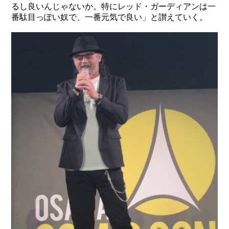
るし良いんじゃないか。特にレッド・ガーディアンは一
番駄目っぽい奴で、一番元気で良い」と讃えていく。