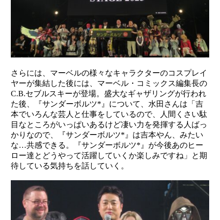
さらには、マーベルの様々なキャラクターのコスプレイ
ヤーが集結した後には、マーベル・コミックス編集長の
C.B.セブルスキーが登場。盛大なギャザリングが行われ
た後、『サンダーボルツ*』について、水田さんは「吉
本でいろんな芸人と仕事をしているので、人間くさい駄
目なところがいっぱいあるけど凄い力を発揮する人ばっ
かりなので、『サンダーボルツ*』は吉本やん、みたい
な…共感できる。『サンダーボルツ*』が今後あのヒー
ロー達とどうやって活躍していくか楽しみですね」と期
待している気持ちを話していく。