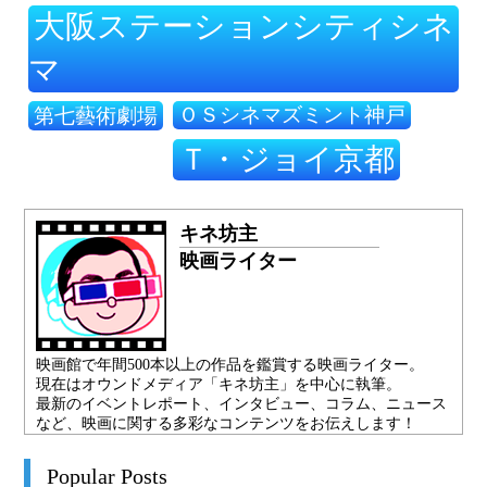
大阪ステーションシティシネ
マ
ＯＳシネマズミント神戸
第七藝術劇場
Ｔ・ジョイ京都
キネ坊主
映画ライター
映画館で年間500本以上の作品を鑑賞する映画ライター。
現在はオウンドメディア「キネ坊主」を中心に執筆。
最新のイベントレポート、インタビュー、コラム、ニュース
など、映画に関する多彩なコンテンツをお伝えします！
Popular Posts