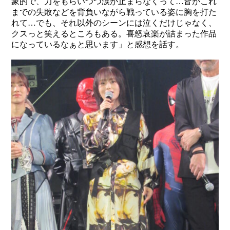
象的で、力をもらいつつ涙が止まらなくって…皆がこれ
までの失敗などを背負いながら戦っている姿に胸を打た
れて…でも、それ以外のシーンには泣くだけじゃなく、
クスっと笑えるところもある。喜怒哀楽が詰まった作品
になっているなぁと思います」と感想を話す。