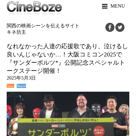
MENU
関西の映画シーンを伝えるサイト
キネ坊主
なれなかった人達の応援歌であり、泣けるし
良いんじゃないか…！大阪コミコン2025で
『サンダーボルツ*』公開記念スペシャルト
ークステージ開催！
2025年5月3日
News
Report