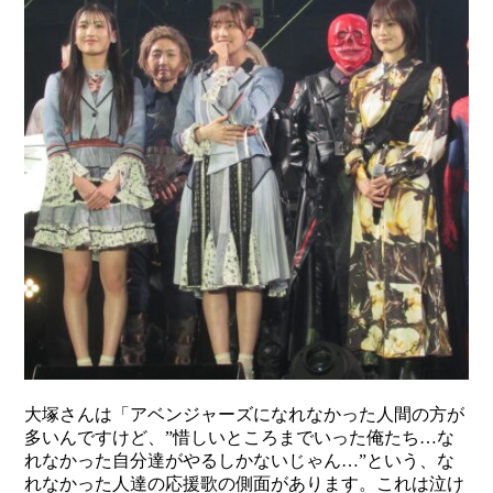
大塚さんは「アベンジャーズになれなかった人間の方が
多いんですけど、”惜しいところまでいった俺たち…な
れなかった自分達がやるしかないじゃん…”という、な
れなかった人達の応援歌の側面があります。これは泣け