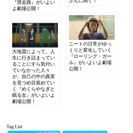
さんに聞く！
『滑走路』がいよい
よ劇場公開！
ニートの日常がゆっ
くりと変化していく
大地震によって、人
『ローリング・ガー
生に行き詰まってい
ル』がいよいよ劇場
ることにすら気付い
公開！
ていなかった人々
が、自己の中の真実
を見つめ目覚めてい
く『めくらやなぎと
眠る女』がいよいよ
劇場公開！
Tag List