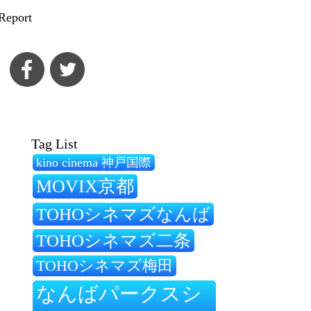
Report
Tag List
kino cinema 神戸国際
MOVIX京都
TOHOシネマズなんば
TOHOシネマズ二条
TOHOシネマズ梅田
なんばパークスシ