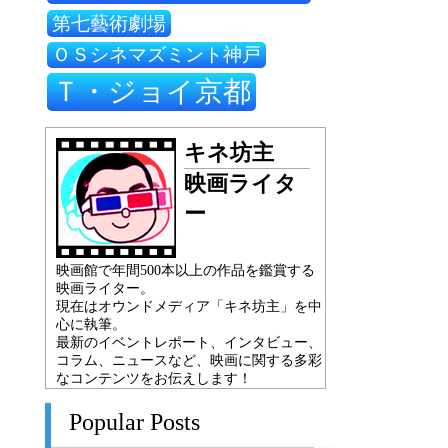
第七藝術劇場
ＯＳシネマズミント神戸
Ｔ・ジョイ京都
キネ坊主
映画ライタ
ー
映画館で年間500本以上の作品を鑑賞する
映画ライター。
現在はオウンドメディア「キネ坊主」を中
心に執筆。
最新のイベントレポート、インタビュー、
コラム、ニュースなど、映画に関する多彩
なコンテンツをお伝えします！
Popular Posts