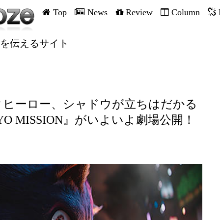
Top
News
Review
Column
を伝えるサイト
クヒーロー、シャドウが立ちはだかる
YO MISSION』がいよいよ劇場公開！