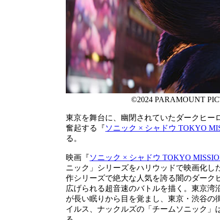
©2024 PARAMOUNT PIC
東京を舞台に、幽閉されていたダークヒー
奮起する『
ソニック × シャドウ TOKYO MIS
る。
映画『
ソニック × シャドウ TOKYO MISSI
ニック」シリーズをハリウッドで映画化し
作シリーズで絶大な人気を誇る闇のダーク
広げられる超音速のバトルを描く。東京湾
が長い眠りから目を覚まし、東京・渋谷の
イルス、ナックルズの「チームソニック」
る。