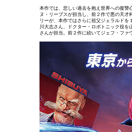
本作では、悲しい過去を抱え世界への復讐
ヌ・リーブスが担当し、前２作で悪の天才
リーが、本作ではさらに祖父ジェラルドを
川大志さん、ドクター・ロボトニック役を
さんが担当。前２作に続いてジェフ・ファ