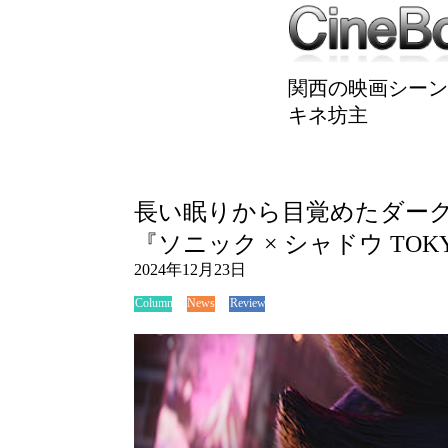
関西の映画シーン
キネ坊主
長い眠りから目覚めたダー
『ソニック × シャドウ TOK
2024年12月23日
News
Review
Column