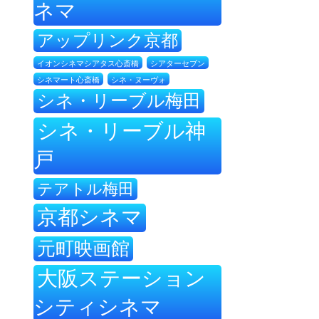
ネマ
アップリンク京都
イオンシネマシアタス心斎橋
シアターセブン
シネ・ヌーヴォ
シネマート心斎橋
シネ・リーブル梅田
シネ・リーブル神
戸
テアトル梅田
京都シネマ
元町映画館
大阪ステーション
シティシネマ