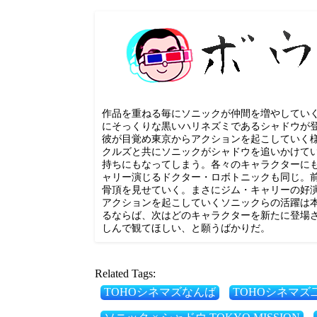
有
作品を重ねる毎にソニックが仲間を増やしてい
にそっくりな黒いハリネズミであるシャドウが
彼が目覚め東京からアクションを起こしていく
クルズと共にソニックがシャドウを追いかけて
持ちにもなってしまう。各々のキャラクターに
ャリー演じるドクター・ロボトニックも同じ。
骨頂を見せていく。まさにジム・キャリーの好
アクションを起こしていくソニックらの活躍は
るならば、次はどのキャラクターを新たに登場
しんで観てほしい、と願うばかりだ。
Related Tags:
TOHOシネマズなんば
TOHOシネマズ