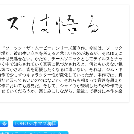
く『ソニック・ザ・ムービー』シリーズ第３作。今回は、ソニック
登場だ。彼の生い立ちを考えると悲しいものがあるが、それゆえに
様子は見逃せない。かたや、チームソニックとしてテイルスとナッ
いく中で知らされていく真実に気づかされると、何ともいえない気
も気づかされ、皆を応援したくなるに違いない。それは、ジム・キ
前作で少しずつキャラクター性が変化していったが、本作では、真
演だと云ってもいいのではないか。それらも相まって音速を超えた
本作においても必見だ。そして、シャドウが登場したのが今作であ
させていくだろうか。楽しみにしながら、最後まで存分に本作を楽
二条
TOHOシネマズ梅田