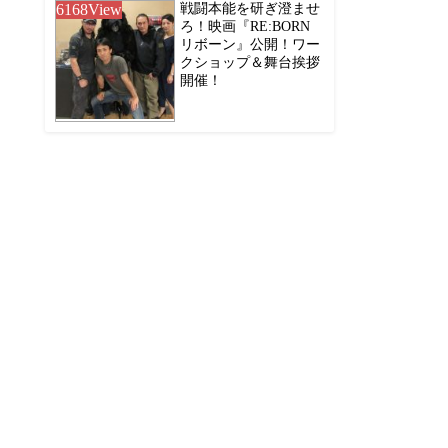
6168
View
戦闘本能を研ぎ澄ませ
ろ！映画『RE:BORN
リボーン』公開！ワー
クショップ＆舞台挨拶
開催！