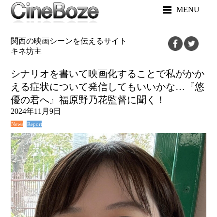
MENU
関西の映画シーンを伝えるサイト
キネ坊主
シナリオを書いて映画化することで私がかか
える症状について発信してもいいかな…『悠
優の君へ』福原野乃花監督に聞く！
2024年11月9日
News
Report