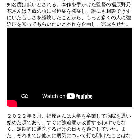
知名度は低いとされる。本作を手がけた監督の福原野乃
花さんは７歳の頃に強迫症を発症し、誰にも相談できず
にいた苦しさを経験したことから、もっと多くの人に強
迫症を知ってもらいたいと本作を企画し、完成させた。
２０２２年６月、福原さんは大学を卒業して病院を通い
始めた頃であり、すぐに強迫症が改善するわけでもな
く、定期的に通院するだけの日々を過ごしていた。ま
た、それまでは他人に病気について打ち明けたことはな