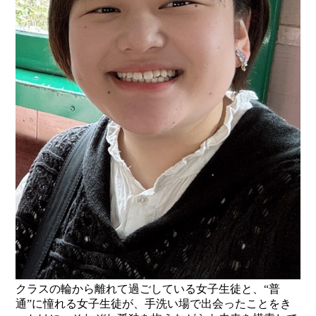
クラスの輪から離れて過ごしている女子生徒と、“普
通”に憧れる女子生徒が、手洗い場で出会ったことをき