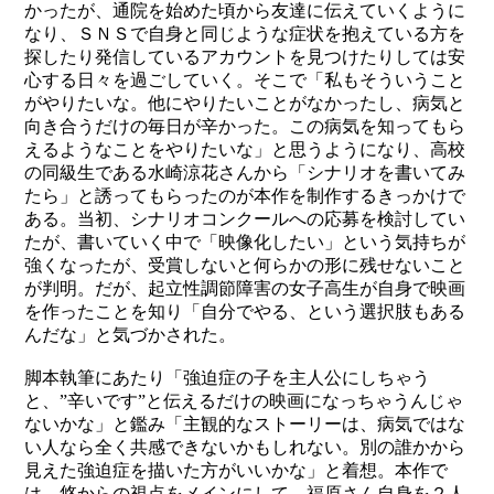
かったが、通院を始めた頃から友達に伝えていくように
なり、ＳＮＳで自身と同じような症状を抱えている方を
探したり発信しているアカウントを見つけたりしては安
心する日々を過ごしていく。そこで「私もそういうこと
がやりたいな。他にやりたいことがなかったし、病気と
向き合うだけの毎日が辛かった。この病気を知ってもら
えるようなことをやりたいな」と思うようになり、高校
の同級生である水崎涼花さんから「シナリオを書いてみ
たら」と誘ってもらったのが本作を制作するきっかけで
ある。当初、シナリオコンクールへの応募を検討してい
たが、書いていく中で「映像化したい」という気持ちが
強くなったが、受賞しないと何らかの形に残せないこと
が判明。だが、起立性調節障害の女子高生が自身で映画
を作ったことを知り「自分でやる、という選択肢もある
んだな」と気づかされた。
脚本執筆にあたり「強迫症の子を主人公にしちゃう
と、”辛いです”と伝えるだけの映画になっちゃうんじゃ
ないかな」と鑑み「主観的なストーリーは、病気ではな
い人なら全く共感できないかもしれない。別の誰かから
見えた強迫症を描いた方がいいかな」と着想。本作で
は、悠からの視点をメインにして、福原さん自身を２人