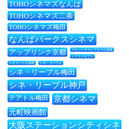
TOHOシネマズなんば
TOHOシネマズ二条
TOHOシネマズ梅田
なんばパークスシネマ
アップリンク京都
イオンシネマシアタス心斎橋
シアターセブン
シネ・ヌーヴォ
シネマート心斎橋
シネ・リーブル梅田
シネ・リーブル神戸
テアトル梅田
京都シネマ
元町映画館
大阪ステーションシティシネ