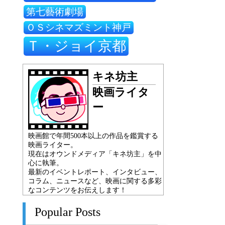
第七藝術劇場
ＯＳシネマズミント神戸
Ｔ・ジョイ京都
キネ坊主
映画ライタ
ー
映画館で年間500本以上の作品を鑑賞する
映画ライター。
現在はオウンドメディア「キネ坊主」を中
心に執筆。
最新のイベントレポート、インタビュー、
コラム、ニュースなど、映画に関する多彩
なコンテンツをお伝えします！
Popular Posts