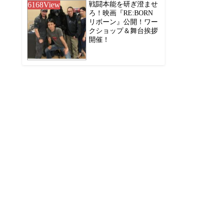
6168
View
戦闘本能を研ぎ澄ませ
ろ！映画『RE:BORN
リボーン』公開！ワー
クショップ＆舞台挨拶
開催！