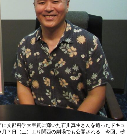
年に文部科学大臣賞に輝いた石川真生さんを追ったドキュ
９月７日（土）より関西の劇場でも公開される。今回、砂