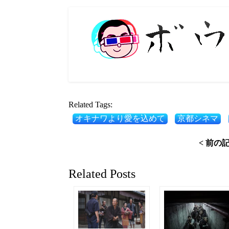
有
Related Tags:
オキナワより愛を込めて
京都シネマ
< 前の
Related Posts