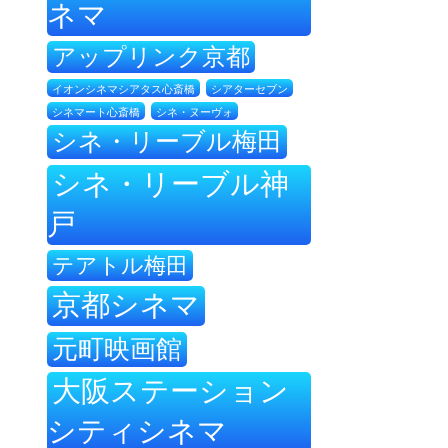
ネマ
アップリンク京都
イオンシネマシアタス心斎橋
シアターセブン
シネ・ヌーヴォ
シネマート心斎橋
シネ・リーブル梅田
シネ・リーブル神
戸
テアトル梅田
京都シネマ
元町映画館
大阪ステーション
シティシネマ