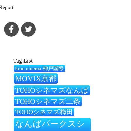
Report
Tag List
kino cinema 神戸国際
MOVIX京都
TOHOシネマズなんば
TOHOシネマズ二条
TOHOシネマズ梅田
なんばパークスシ