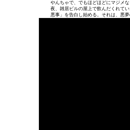
やんちゃで、でもほどほどにマジメな
夜、雑居ビルの屋上で飲んだくれてい
悪事」を告白し始める。それは、悪夢