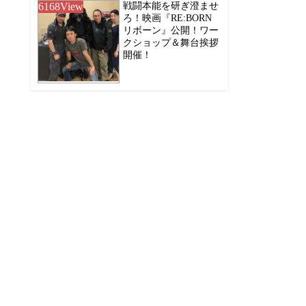
6168
View
戦闘本能を研ぎ澄ませ
ろ！映画『RE:BORN
リボーン』公開！ワー
クショップ＆舞台挨拶
開催！