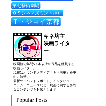
第七藝術劇場
ＯＳシネマズミント神戸
Ｔ・ジョイ京都
キネ坊主
映画ライタ
ー
映画館で年間500本以上の作品を鑑賞する
映画ライター。
現在はオウンドメディア「キネ坊主」を中
心に執筆。
最新のイベントレポート、インタビュー、
コラム、ニュースなど、映画に関する多彩
なコンテンツをお伝えします！
Popular Posts