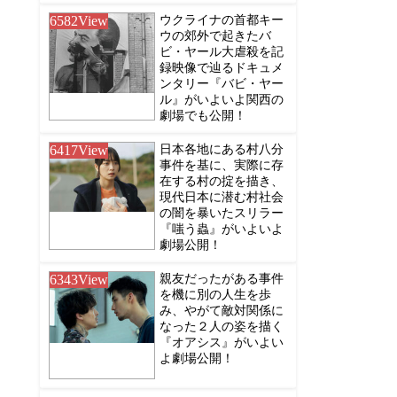
6582
View
ウクライナの首都キー
ウの郊外で起きたバ
ビ・ヤール大虐殺を記
録映像で辿るドキュメ
ンタリー『バビ・ヤー
ル』がいよいよ関西の
劇場でも公開！
6417
View
日本各地にある村八分
事件を基に、実際に存
在する村の掟を描き、
現代日本に潜む村社会
の闇を暴いたスリラー
『嗤う蟲』がいよいよ
劇場公開！
6343
View
親友だったがある事件
を機に別の人生を歩
み、やがて敵対関係に
なった２人の姿を描く
『オアシス』がいよい
よ劇場公開！