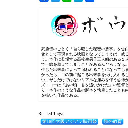
有
武勇伝のごとく「自ら犯した秘密の悪事」を告
像として再現される映画となってしまえば、或
う。本作に登場する高校生男子三人組のある１
で一線を越えてしまうことがあるんだろうなぁ
生じた出来事によって追われることになってし
かったら、目の前に起こる出来事を受け入れるし
い。脅しだけではないリアルな痛みを伴う恐怖
ズ・コーは『あの頃、君を追いかけた』の監督
り、本作のような作品の脚本を執筆したことも
を描いた作品である。
Related Tags:
第18回大阪アジアン映画祭
黒の教育