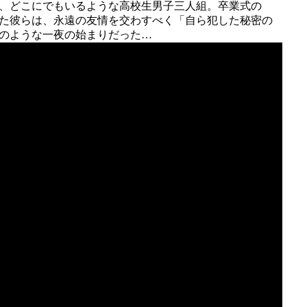
、どこにでもいるような高校生男子三人組。卒業式の
た彼らは、永遠の友情を交わすべく「自ら犯した秘密の
のような一夜の始まりだった…