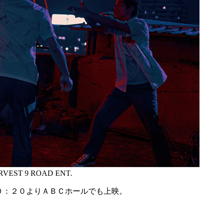
VEST 9 ROAD ENT.
０：２０よりＡＢＣホールでも上映。