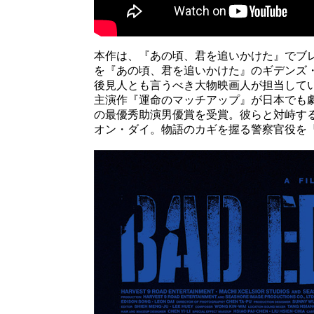
本作は、『あの頃、君を追いかけた』でブ
を『あの頃、君を追いかけた』のギデンズ
後見人とも言うべき大物映画人が担当して
主演作『運命のマッチアップ』が日本でも
の最優秀助演男優賞を受賞。彼らと対峙す
オン・ダイ。物語のカギを握る警察官役を