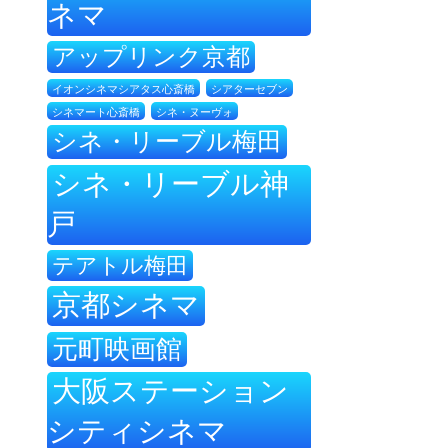
ネマ
アップリンク京都
イオンシネマシアタス心斎橋
シアターセブン
シネ・ヌーヴォ
シネマート心斎橋
シネ・リーブル梅田
シネ・リーブル神
戸
テアトル梅田
京都シネマ
元町映画館
大阪ステーション
シティシネマ