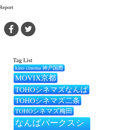
Report
Tag List
kino cinema 神戸国際
MOVIX京都
TOHOシネマズなんば
TOHOシネマズ二条
TOHOシネマズ梅田
なんばパークスシ