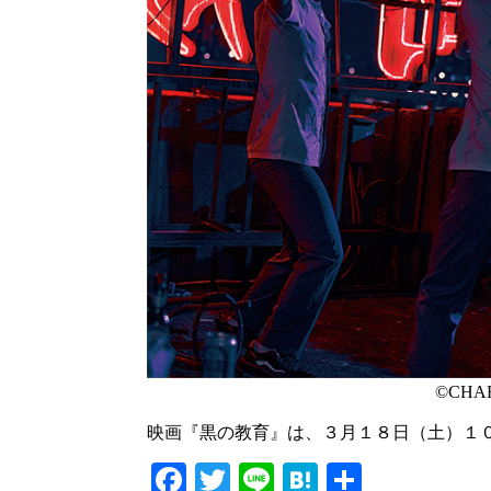
©CHAR
映画『黒の教育』は、３月１８日（土）１
Facebook
Twitter
Line
Hatena
共