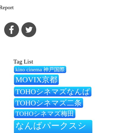
Report
Tag List
kino cinema 神戸国際
MOVIX京都
TOHOシネマズなんば
TOHOシネマズ二条
TOHOシネマズ梅田
なんばパークスシ