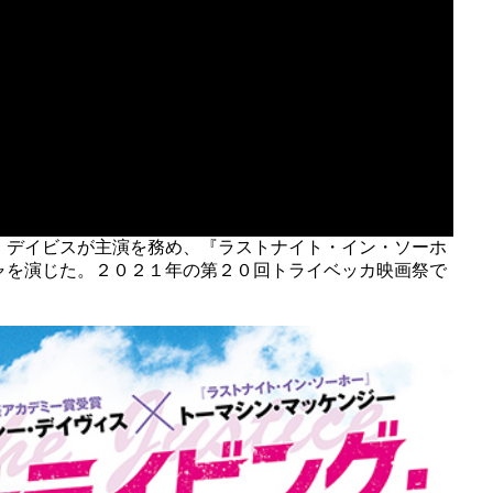
・デイビスが主演を務め、『ラストナイト・イン・ソーホ
ャを演じた。２０２１年の第２０回トライベッカ映画祭で