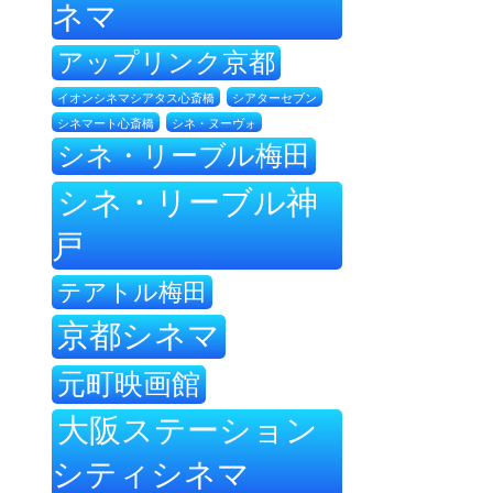
ネマ
アップリンク京都
イオンシネマシアタス心斎橋
シアターセブン
シネ・ヌーヴォ
シネマート心斎橋
シネ・リーブル梅田
シネ・リーブル神
戸
テアトル梅田
京都シネマ
元町映画館
大阪ステーション
シティシネマ