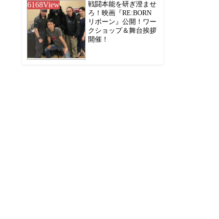
6168
View
戦闘本能を研ぎ澄ませ
ろ！映画『RE:BORN
リボーン』公開！ワー
クショップ＆舞台挨拶
開催！