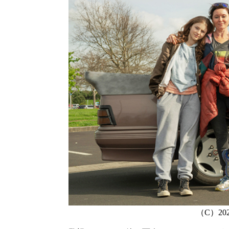
（C）2020 