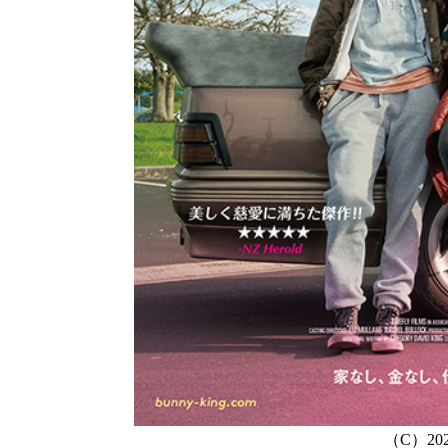
（C）2020 