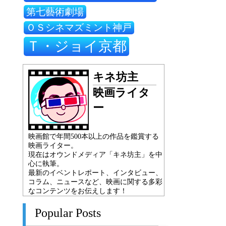
第七藝術劇場
ＯＳシネマズミント神戸
Ｔ・ジョイ京都
キネ坊主
映画ライタ
ー
映画館で年間500本以上の作品を鑑賞する
映画ライター。
現在はオウンドメディア「キネ坊主」を中
心に執筆。
最新のイベントレポート、インタビュー、
コラム、ニュースなど、映画に関する多彩
なコンテンツをお伝えします！
Popular Posts