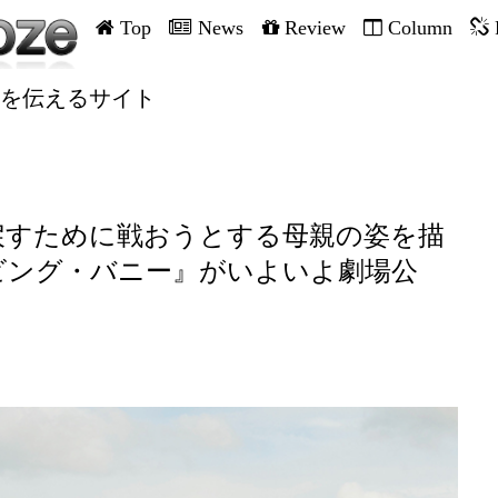
Top
News
Review
Column
を伝えるサイト
戻すために戦おうとする母親の姿を描
ビング・バニー』がいよいよ劇場公