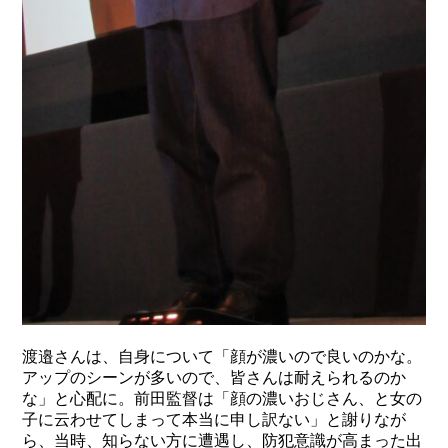
渡邉さんは、自身について「顔が濃いので良いのかな。
アップのシーンが多いので、皆さんは耐えられるのか
な」と心配に。前田監督は「顔の濃いおじさん、と女の
子に云わせてしまって本当に申し訳ない」と謝りなが
ら、当時、知らない方に遭遇し、防犯意識が高まった出