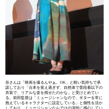
谷さんは「映画を撮るんやぁ。OK」と軽い気持ちで承
諾しており「台本を覚え過ぎず、自然体で普段着以下の
衣装で、リアルな姿を残せたのかな」と受けとめてい
る。前田監督は「ミュージシャンなので、ギターを常に
抱えているキャラクターに設定している」と個性を活か
しており、ミュージシャンならではの演技に感心してい