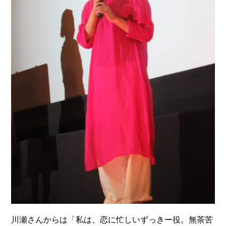
川瀬さんからは「私は、恋に忙しいずっきー役。無茶苦