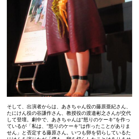
そして、出演者からは、あきちゃん役の藤原亜紀さん、
たにけん役の谷謙作さん、教授役の渡邉彬之さんが交代
して登壇。劇中で、あきちゃんは”怒りのケーキ”を作っ
ているが「私は、”怒りのケーキ”は作ったことがありま
せん」と否定する藤原さん。いつも卵を切らしているた