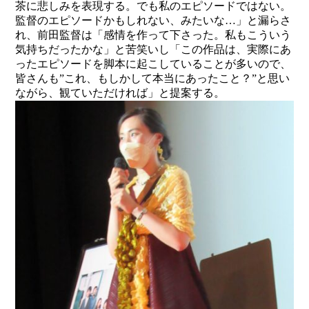
茶に悲しみを表現する。でも私のエピソードではない。
監督のエピソードかもしれない、みたいな…」と漏らさ
れ、前田監督は「感情を作って下さった。私もこういう
気持ちだったかな」と苦笑いし「この作品は、実際にあ
ったエピソードを脚本に起こしていることが多いので、
皆さんも”これ、もしかして本当にあったこと？”と思い
ながら、観ていただければ」と提案する。