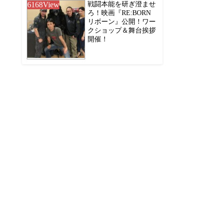
6168
View
戦闘本能を研ぎ澄ませ
ろ！映画『RE:BORN
リボーン』公開！ワー
クショップ＆舞台挨拶
開催！