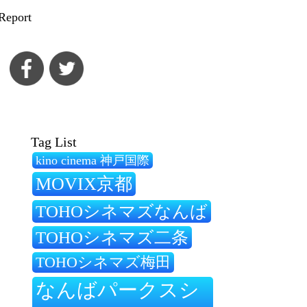
Report
Tag List
kino cinema 神戸国際
MOVIX京都
TOHOシネマズなんば
TOHOシネマズ二条
TOHOシネマズ梅田
なんばパークスシ