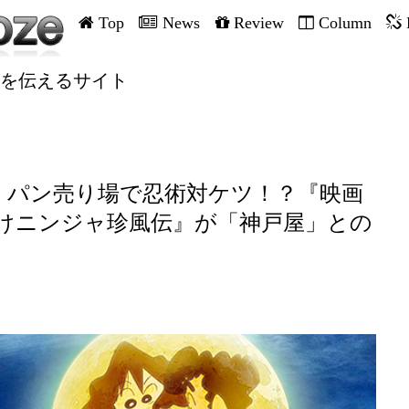
Top
News
Review
Column
を伝えるサイト
、パン売り場で忍術対ケツ！？『映画
けニンジャ珍風伝』が「神戸屋」との