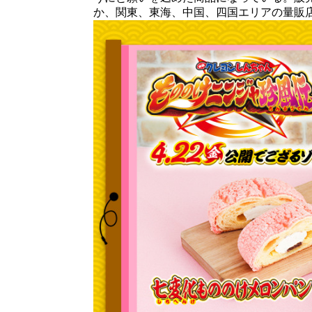
か、関東、東海、中国、四国エリアの量販