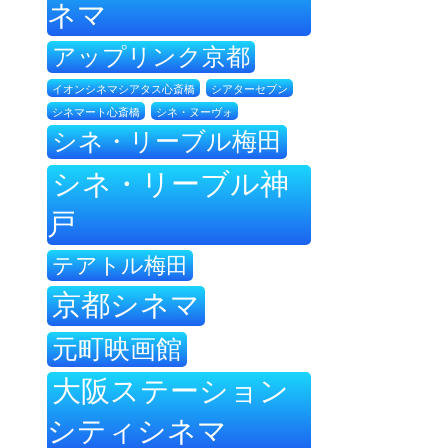
ネマ
アップリンク京都
イオンシネマシアタス心斎橋
シアターセブン
シネ・ヌーヴォ
シネマート心斎橋
シネ・リーブル梅田
シネ・リーブル神
戸
テアトル梅田
京都シネマ
元町映画館
大阪ステーション
シティシネマ