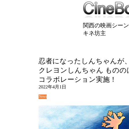
関西の映画シーン
キネ坊主
忍者になったしんちゃんが
クレヨンしんちゃん ものの
コラボレーション実施！
2022年4月1日
News