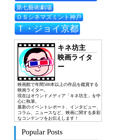
第七藝術劇場
ＯＳシネマズミント神戸
Ｔ・ジョイ京都
キネ坊主
映画ライタ
ー
映画館で年間500本以上の作品を鑑賞する
映画ライター。
現在はオウンドメディア「キネ坊主」を中
心に執筆。
最新のイベントレポート、インタビュー、
コラム、ニュースなど、映画に関する多彩
なコンテンツをお伝えします！
Popular Posts