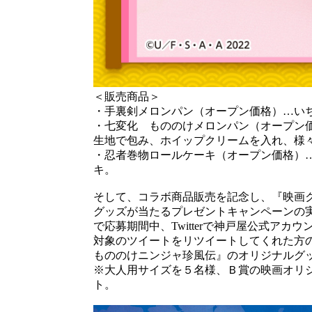
＜販売商品＞
・手裏剣メロンパン（オープン価格）…い
・七変化 もののけメロンパン（オープン
生地で包み、ホイップクリームを入れ、様
・忍者巻物ロールケーキ（オープン価格）
キ。
そして、コラボ商品販売を記念し、『映画
グッズが当たるプレゼントキャンペーンの
で応募期間中、Twitterで神戸屋公式アカウ
対象のツイートをリツイートしてくれた方の
もののけニンジャ珍風伝』のオリジナルグ
※大人用サイズを５名様、Ｂ賞の映画オリ
ト。