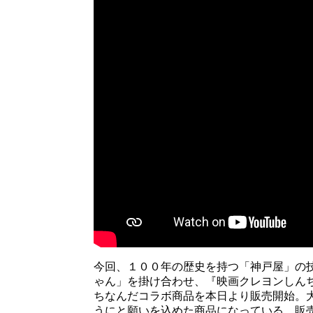
今回、１００年の歴史を持つ「神戸屋」の
ゃん」を掛け合わせ、『映画クレヨンしんち
ちなんだコラボ商品を本日より販売開始。
うにと願いを込めた商品になっている。販