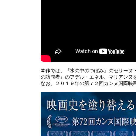
本作では、『水の中のつぼみ』のセリーヌ
の訪問者』のアデル・エネル、マリアンヌ
なお、２０１９年の第７２回カンヌ国際映