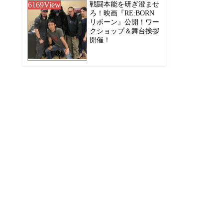
6169
View
戦闘本能を研ぎ澄ませ
ろ！映画『RE:BORN
リボーン』公開！ワー
クショップ＆舞台挨拶
開催！