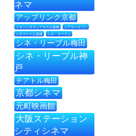
ネマ
アップリンク京都
イオンシネマシアタス心斎橋
シアターセブン
シネ・ヌーヴォ
シネマート心斎橋
シネ・リーブル梅田
シネ・リーブル神
戸
テアトル梅田
京都シネマ
元町映画館
大阪ステーション
シティシネマ