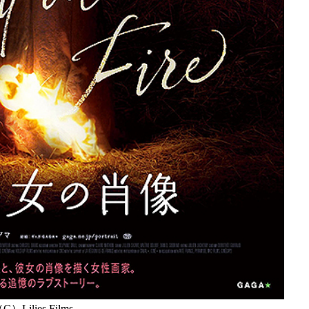
C）Lilies Films.