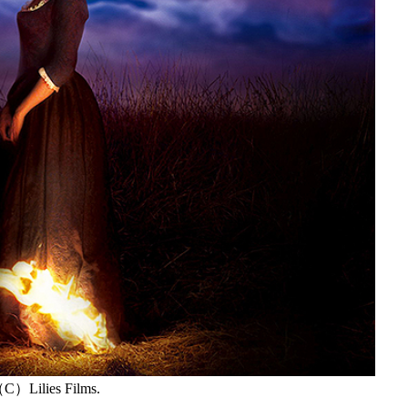
C）Lilies Films.