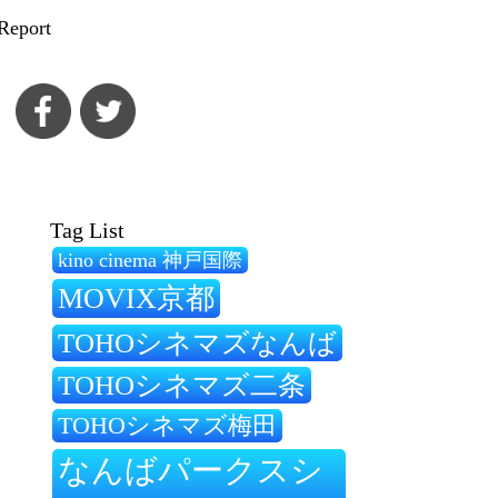
Report
Tag List
kino cinema 神戸国際
MOVIX京都
TOHOシネマズなんば
TOHOシネマズ二条
TOHOシネマズ梅田
なんばパークスシ