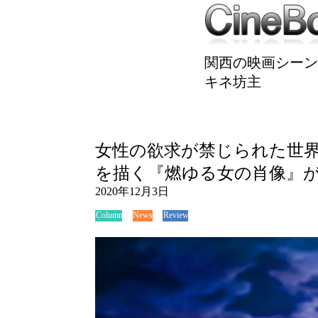
関西の映画シーン
キネ坊主
女性の欲求が禁じられた世
を描く『燃ゆる女の肖像』
2020年12月3日
News
Review
Column