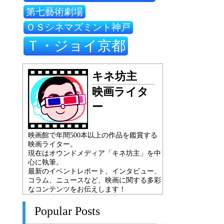
第七藝術劇場
ＯＳシネマズミント神戸
Ｔ・ジョイ京都
キネ坊主
映画ライタ
ー
映画館で年間500本以上の作品を鑑賞する
映画ライター。
現在はオウンドメディア「キネ坊主」を中
心に執筆。
最新のイベントレポート、インタビュー、
コラム、ニュースなど、映画に関する多彩
なコンテンツをお伝えします！
Popular Posts