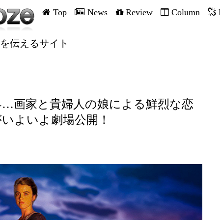
Top
News
Review
Column
を伝えるサイト
界…画家と貴婦人の娘による鮮烈な恋
がいよいよ劇場公開！