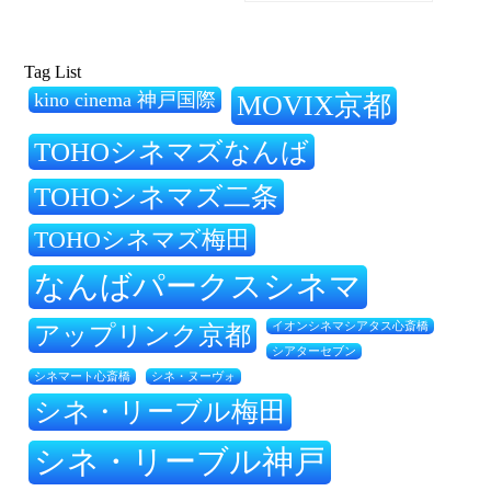
Tag List
kino cinema 神戸国際
MOVIX京都
TOHOシネマズなんば
TOHOシネマズ二条
TOHOシネマズ梅田
なんばパークスシネマ
アップリンク京都
イオンシネマシアタス心斎橋
シアターセブン
シネ・ヌーヴォ
シネマート心斎橋
シネ・リーブル梅田
シネ・リーブル神戸