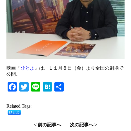
映画『
ひとよ
』は、１１月８日（金）より全国の劇場で
公開。
Facebook
Twitter
Line
Hatena
共
有
Related Tags:
ひとよ
< 前の記事へ
次の記事へ >