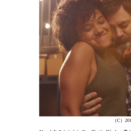
（C）2018