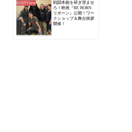
6169
View
戦闘本能を研ぎ澄ませ
ろ！映画『RE:BORN
リボーン』公開！ワー
クショップ＆舞台挨拶
開催！