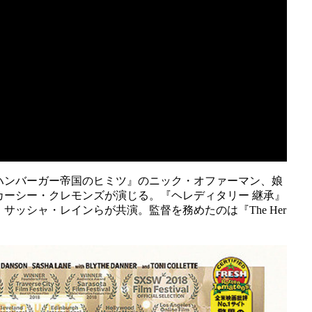
ハンバーガー帝国のヒミツ』のニック・オファーマン、娘
カーシー・クレモンズが演じる。『ヘレディタリー 継承』
ッシャ・レインらが共演。監督を務めたのは『The Her