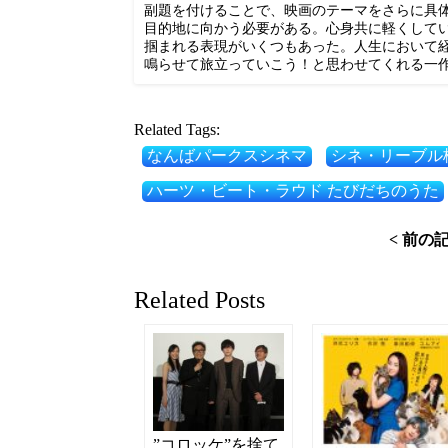
副題を付けることで、映画のテーマをさらに具
目的地に向かう必要がある。心身共に軽くして
掴まれる表現がいくつもあった。人生において
鳴らせて旅立っていこう！と思わせてくれる一
Related Tags:
なんばパークスシネマ
シネ・リーブル
ハーツ・ビート・ラウド たびだちのうた
< 前の
Related Posts
”コロッケ”を捨て