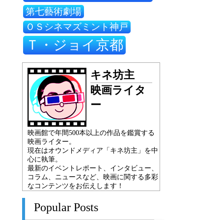
第七藝術劇場
ＯＳシネマズミント神戸
Ｔ・ジョイ京都
キネ坊主
映画ライタ
ー
映画館で年間500本以上の作品を鑑賞する
映画ライター。
現在はオウンドメディア「キネ坊主」を中
心に執筆。
最新のイベントレポート、インタビュー、
コラム、ニュースなど、映画に関する多彩
なコンテンツをお伝えします！
Popular Posts