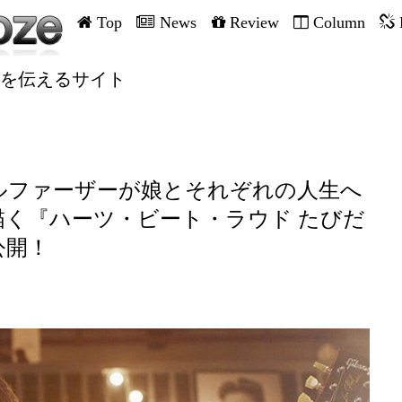
Top
News
Review
Column
を伝えるサイト
ルファーザーが娘とそれぞれの人生へ
く『ハーツ・ビート・ラウド たびだ
公開！