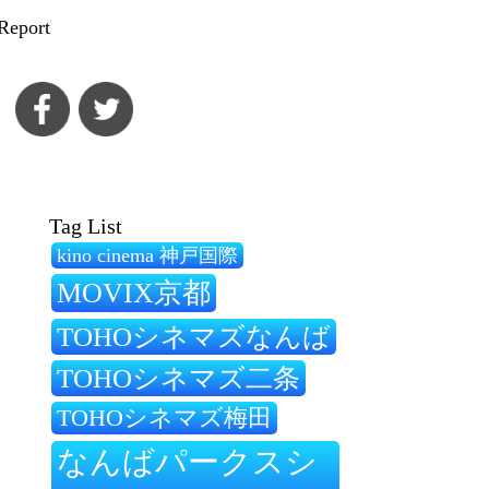
Report
Tag List
kino cinema 神戸国際
MOVIX京都
TOHOシネマズなんば
TOHOシネマズ二条
TOHOシネマズ梅田
なんばパークスシ