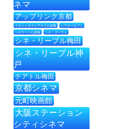
ネマ
アップリンク京都
イオンシネマシアタス心斎橋
シアターセブン
シネ・ヌーヴォ
シネマート心斎橋
シネ・リーブル梅田
シネ・リーブル神
戸
テアトル梅田
京都シネマ
元町映画館
大阪ステーション
シティシネマ