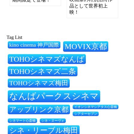
品として世界初上
映！
Tag List
kino cinema 神戸国際
MOVIX京都
TOHOシネマズなんば
TOHOシネマズ二条
TOHOシネマズ梅田
なんばパークスシネマ
アップリンク京都
イオンシネマシアタス心斎橋
シアターセブン
シネ・ヌーヴォ
シネマート心斎橋
シネ・リーブル梅田