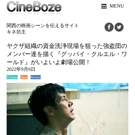
MENU
関西の映画シーンを伝えるサイト
キネ坊主
ヤクザ組織の資金洗浄現場を狙った強盗団の
メンバー達を描く『グッバイ・クルエル・ワ
ールド』がいよいよ劇場公開！
2022年9月6日
News
Review
Column