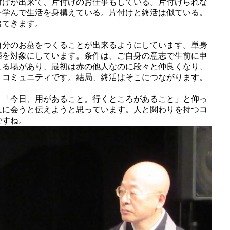
付けが出来て、片付けのお仕事もしている。片付けられな
を学んで生活を身構えている。片付けと終活は似ている。
出てきます。
自分のお墓をつくることが出来るようにしています。単身
婦を対象にしています。条件は、ご自身の意志で生前に申
まる場があり、最初は赤の他人なのに段々と仲良くなり、
くコミュニティです。結局、終活はそこにつながります。
、「今日、用があること。行くところがあること」と仰っ
人に会うと伝えようと思っています。人と関わりを持つコ
ですね。