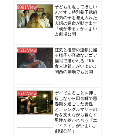
9091
View
子どもを返してほしい
んです…特別養子縁組
で男の子を迎え入れた
夫婦の運命が動き出す
『朝が来る』がいよい
よ劇場公開！
8532
View
狂気と復讐の連鎖に陥
る様子が容赦ないゴア
描写で描かれる『Kfc
食人連鎖』がいよいよ
関西の劇場でも公開！
7634
View
ゲイであることを押し
殺しながら田舎町で思
春期を過ごした男性
と、シングルマザーの
母を支えながら暮らす
男性が惹かれ合う『エ
ゴイスト』がいよいよ
劇場公開！