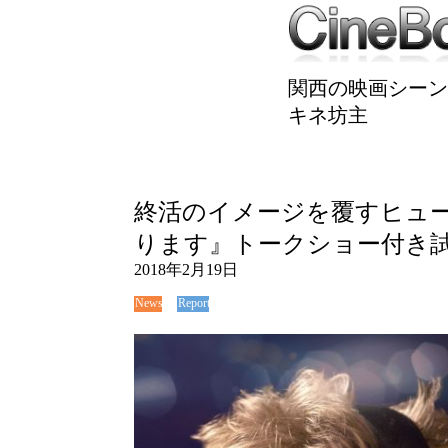
関西の映画シーン
キネ坊主
終活のイメージを覆すヒュ
ります』トークショー付き
2018年2月19日
News
Report