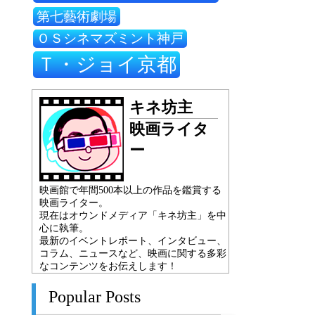
第七藝術劇場
ＯＳシネマズミント神戸
Ｔ・ジョイ京都
キネ坊主
映画ライタ
ー
映画館で年間500本以上の作品を鑑賞する
映画ライター。
現在はオウンドメディア「キネ坊主」を中
心に執筆。
最新のイベントレポート、インタビュー、
コラム、ニュースなど、映画に関する多彩
なコンテンツをお伝えします！
Popular Posts