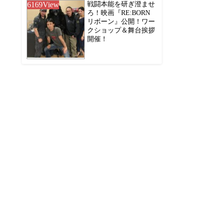
6169
View
戦闘本能を研ぎ澄ませ
ろ！映画『RE:BORN
リボーン』公開！ワー
クショップ＆舞台挨拶
開催！