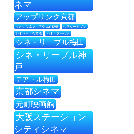
ネマ
アップリンク京都
イオンシネマシアタス心斎橋
シアターセブン
シネ・ヌーヴォ
シネマート心斎橋
シネ・リーブル梅田
シネ・リーブル神
戸
テアトル梅田
京都シネマ
元町映画館
大阪ステーション
シティシネマ