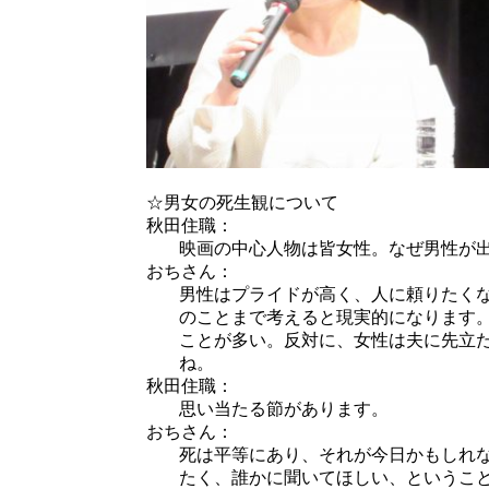
☆男女の死生観について
秋田住職：
映画の中心人物は皆女性。なぜ男性が
おちさん：
男性はプライドが高く、人に頼りたく
のことまで考えると現実的になります
ことが多い。反対に、女性は夫に先立
ね。
秋田住職：
思い当たる節があります。
おちさん：
死は平等にあり、それが今日かもしれ
たく、誰かに聞いてほしい、というこ