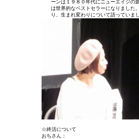
ーンは１９８０年代にニューエイジの
は世界的なベストセラーになりました
り、生まれ変わりについて語っていま
☆終活について
おちさん：