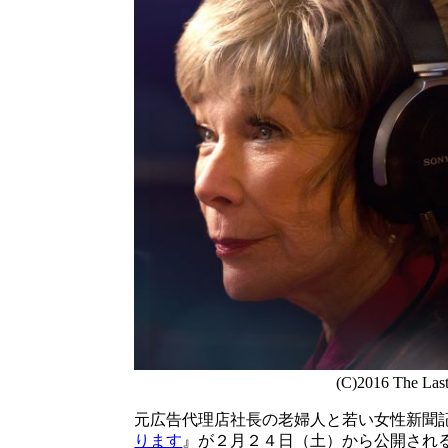
(C)2016 The Las
元広告代理店社長の老婦人と若い女性新聞
ります
』が２月２４日（土）から公開され