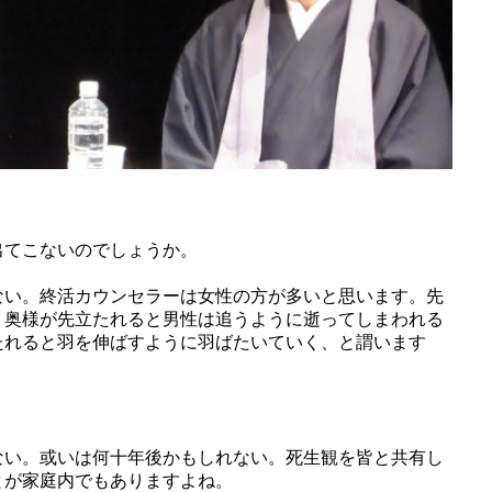
出てこないのでしょうか。
ない。終活カウンセラーは女性の方が多いと思います。先
。奥様が先立たれると男性は追うように逝ってしまわれる
たれると羽を伸ばすように羽ばたいていく、と謂います
ない。或いは何十年後かもしれない。死生観を皆と共有し
とが家庭内でもありますよね。