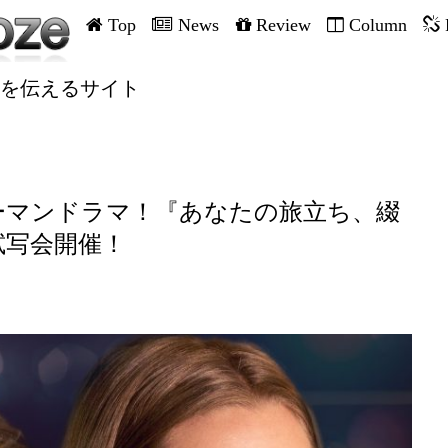
Top
News
Review
Column
を伝えるサイト
ーマンドラマ！『あなたの旅立ち、綴
試写会開催！