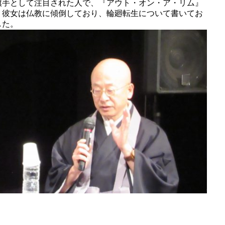
旗手として注目された人で、『アウト・オン・ア・リム』
。彼女は仏教に傾倒しており、輪廻転生について書いてお
した。