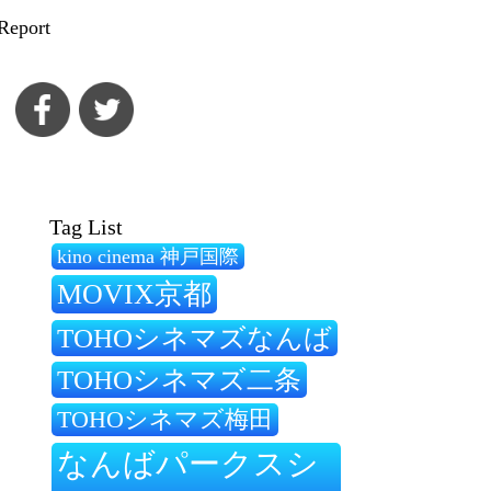
Report
Tag List
kino cinema 神戸国際
MOVIX京都
TOHOシネマズなんば
TOHOシネマズ二条
TOHOシネマズ梅田
なんばパークスシ