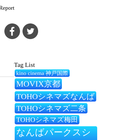
Report
Tag List
kino cinema 神戸国際
MOVIX京都
TOHOシネマズなんば
TOHOシネマズ二条
TOHOシネマズ梅田
なんばパークスシ