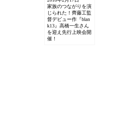
家族のつながりを演
じられた！齊藤工監
督デビュー作『blan
k13』高橋一生さん
を迎え先行上映会開
催！