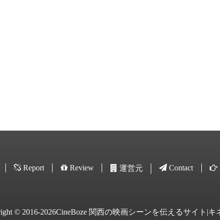
Report
Review
Contact
運営元
yright © 2016-2026CineBoze 関西の映画シーンを伝えるサイト|