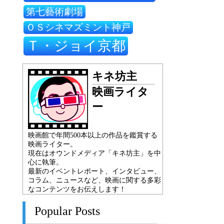
第七藝術劇場
ＯＳシネマズミント神戸
Ｔ・ジョイ京都
キネ坊主
映画ライタ
ー
映画館で年間500本以上の作品を鑑賞する
映画ライター。
現在はオウンドメディア「キネ坊主」を中
心に執筆。
最新のイベントレポート、インタビュー、
コラム、ニュースなど、映画に関する多彩
なコンテンツをお伝えします！
Popular Posts