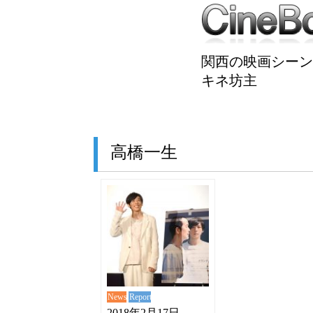
関西の映画シーン
キネ坊主
高橋一生
News
Report
2018年2月17日