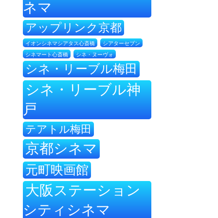
ネマ
アップリンク京都
イオンシネマシアタス心斎橋
シアターセブン
シネ・ヌーヴォ
シネマート心斎橋
シネ・リーブル梅田
シネ・リーブル神
戸
テアトル梅田
京都シネマ
元町映画館
大阪ステーション
シティシネマ