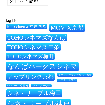
クイベント開催！
Tag List
kino cinema 神戸国際
MOVIX京都
TOHOシネマズなんば
TOHOシネマズ二条
TOHOシネマズ梅田
なんばパークスシネマ
アップリンク京都
イオンシネマシアタス心斎橋
シアターセブン
シネ・ヌーヴォ
シネマート心斎橋
シネ・リーブル梅田
シネ・リーブル神戸