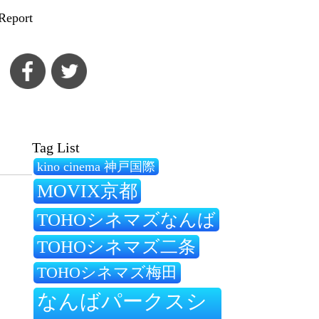
Report
Tag List
kino cinema 神戸国際
MOVIX京都
TOHOシネマズなんば
TOHOシネマズ二条
TOHOシネマズ梅田
なんばパークスシ