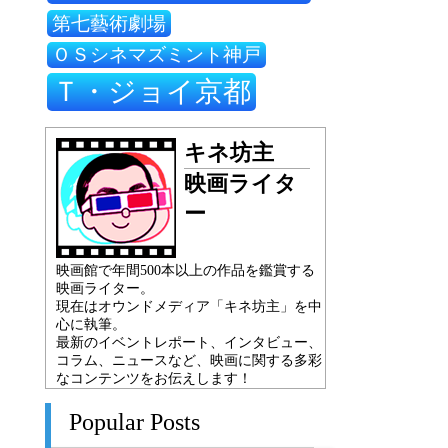
第七藝術劇場
ＯＳシネマズミント神戸
Ｔ・ジョイ京都
キネ坊主
映画ライタ
ー
映画館で年間500本以上の作品を鑑賞する
映画ライター。
現在はオウンドメディア「キネ坊主」を中
心に執筆。
最新のイベントレポート、インタビュー、
コラム、ニュースなど、映画に関する多彩
なコンテンツをお伝えします！
Popular Posts