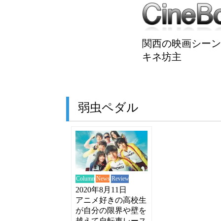
関西の映画シーン
キネ坊主
弱虫ペダル
News
Review
Column
2020年8月11日
アニメ好きの高校生
が自分の限界や壁を
越えて自転車レース