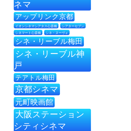
ネマ
アップリンク京都
イオンシネマシアタス心斎橋
シアターセブン
シネ・ヌーヴォ
シネマート心斎橋
シネ・リーブル梅田
シネ・リーブル神
戸
テアトル梅田
京都シネマ
元町映画館
大阪ステーション
シティシネマ