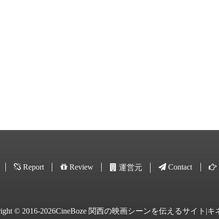
Report
Review
Contact
運営元
yright © 2016-2026CineBoze 関西の映画シーンを伝えるサイト|