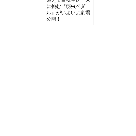
に挑む『弱虫ペダ
ル』がいよいよ劇場
公開！