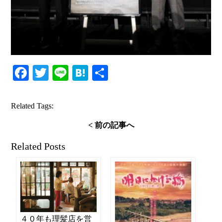
Facebook
Twitter
Line
Hatena
共
有
Related Tags:
< 前の記事へ
Related Posts
４０年も理髪店を営