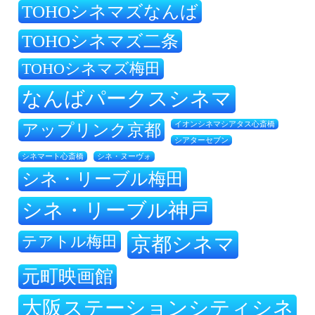
TOHOシネマズなんば
TOHOシネマズ二条
TOHOシネマズ梅田
なんばパークスシネマ
アップリンク京都
イオンシネマシアタス心斎橋
シアターセブン
シネ・ヌーヴォ
シネマート心斎橋
シネ・リーブル梅田
シネ・リーブル神戸
テアトル梅田
京都シネマ
元町映画館
大阪ステーションシティシネ