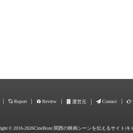
Report
Review
Contact
運営元
yright © 2016-2026CineBoze 関西の映画シーンを伝えるサイト|