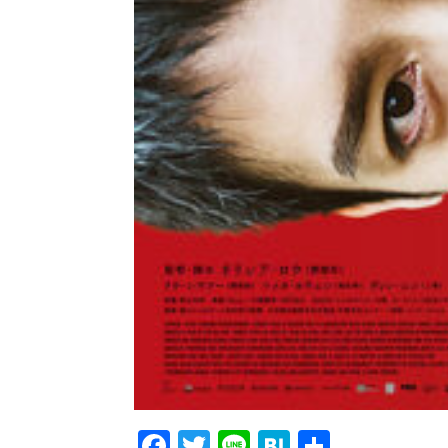
Facebook
Twitter
Line
Hatena
共