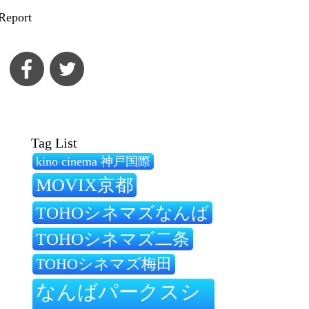
Report
Tag List
kino cinema 神戸国際
MOVIX京都
TOHOシネマズなんば
TOHOシネマズ二条
TOHOシネマズ梅田
なんばパークスシ