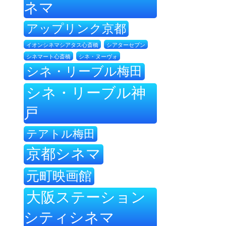
ネマ
アップリンク京都
イオンシネマシアタス心斎橋
シアターセブン
シネ・ヌーヴォ
シネマート心斎橋
シネ・リーブル梅田
シネ・リーブル神
戸
テアトル梅田
京都シネマ
元町映画館
大阪ステーション
シティシネマ