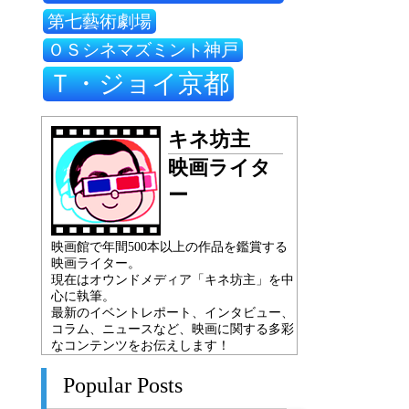
第七藝術劇場
ＯＳシネマズミント神戸
Ｔ・ジョイ京都
キネ坊主
映画ライタ
ー
映画館で年間500本以上の作品を鑑賞する
映画ライター。
現在はオウンドメディア「キネ坊主」を中
心に執筆。
最新のイベントレポート、インタビュー、
コラム、ニュースなど、映画に関する多彩
なコンテンツをお伝えします！
Popular Posts