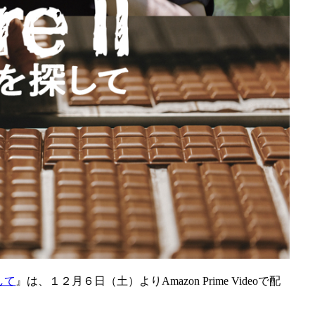
探して
』は、１２月６日（土）よりAmazon Prime Videoで配