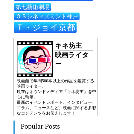
第七藝術劇場
ＯＳシネマズミント神戸
Ｔ・ジョイ京都
キネ坊主
映画ライタ
ー
映画館で年間500本以上の作品を鑑賞する
映画ライター。
現在はオウンドメディア「キネ坊主」を中
心に執筆。
最新のイベントレポート、インタビュー、
コラム、ニュースなど、映画に関する多彩
なコンテンツをお伝えします！
Popular Posts