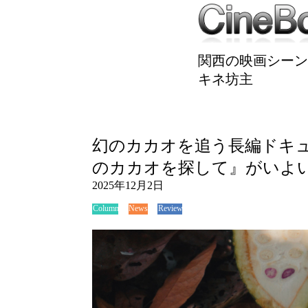
関西の映画シーン
キネ坊主
幻のカカオを追う長編ドキュメンタリー
のカカオを探して』がいよ
2025年12月2日
News
Review
Column