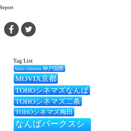
Report
Tag List
kino cinema 神戸国際
MOVIX京都
TOHOシネマズなんば
TOHOシネマズ二条
TOHOシネマズ梅田
なんばパークスシ