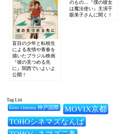
のもの…『僕の彼女
は魔法使い』主演千
眼美子さんに聞く！
盲目の少年と転校生
による友情や青春を
描いたブラジル映画
『彼の見つめる先
に』関西でいよいよ
公開！
Tag List
kino cinema 神戸国際
MOVIX京都
TOHOシネマズなんば
TOHOシネマズ二条