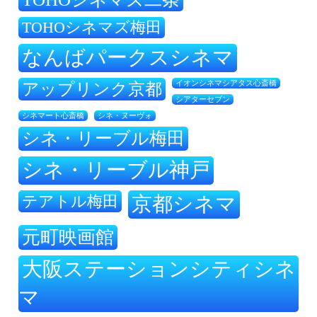
TOHOシネマズ梅田
なんばパークスシネマ
アップリンク京都
イオンシネマシアタス心斎橋
シアターセブン
シネ・ヌーヴォ
シネマート心斎橋
シネ・リーブル梅田
シネ・リーブル神戸
テアトル梅田
京都シネマ
元町映画館
大阪ステーションシティシネ
マ